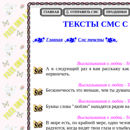
ГЛАВНАЯ
ОТПРАВИТЬ СМС
ПРАЗДНИКИ
ТЕКСТЫ СМС 
Главная
Смс тексты
Высказывания о любви - Т
А в следующий раз я вам расскажу как 
нервничать.
Высказывания о любви - 
Бесконечность это меньше, чем ты думаешь
Высказывания о любви - 
Буквы слова "люблю" находятся рядом на
Высказывания о любви - Т
В мире есть, по крайней мере, один челов
радуются, когда видят твои глаза и улыбку