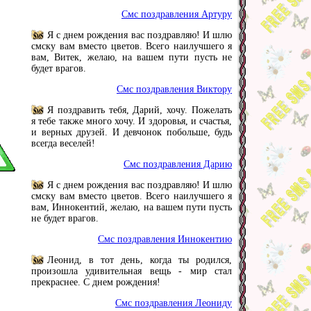
Смс поздравления Артуру
Я с днем рождения вас поздравляю! И шлю
смску вам вместо цветов. Всего наилучшего я
вам, Витек, желаю, на вашем пути пусть не
будет врагов.
Смс поздравления Виктору
Я поздравить тебя, Дарий, хочу. Пожелать
я тебе также много хочу. И здоровья, и счастья,
и верных друзей. И девчонок побольше, будь
всегда веселей!
Смс поздравления Дарию
Я с днем рождения вас поздравляю! И шлю
смску вам вместо цветов. Всего наилучшего я
вам, Иннокентий, желаю, на вашем пути пусть
не будет врагов.
Смс поздравления Иннокентию
Леонид, в тот день, когда ты родился,
произошла удивительная вещь - мир стал
прекраснее. С днем рождения!
Смс поздравления Леониду