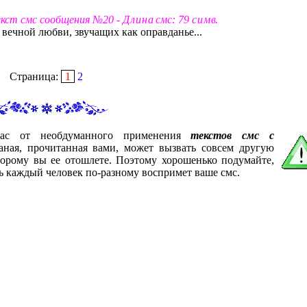
екст смс сообщения №20 -
Д л и н а
смс: 79
с и м в
.
вечной любви, звучащих как оправданье...
Страница:
1
2
вас от необдуманного применения
текстов смс с
аная, прочитанная вами, может вызвать совсем другую
торому вы ее отошлете. Поэтому хорошенько подумайте,
ь каждый человек по-разному воспримет ваше смс.