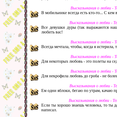
Высказывания о любви - 
В мобильнике всегда есть кто-то... С кем в
Высказывания о любви - Т
Все девушки дуры (так выражаются на
любить вас!
Высказывания о любви - 
Всегда мечтала, чтобы, когда я истерила, 
Высказывания о любви - 
Для некоторых любовь - это полеты на се
Высказывания о любви - 
Для некрофила любовь до гроба - не боле
Высказывания о любви - Т
Ем одни яблоки, бегаю по утрам, качаю пр
Высказывания о любви - Т
Если ты хорошо знаешь человека, то ты 
написал.