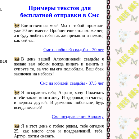
Примеры текстов для
.
бесплатной отправки в Смс
Единственная моя! Мы с тобой прожили
уже 20 лет вместе. Пройдет еще столько же лет,
а я буду любить тебя так же преданно и нежно,
как сейчас.
Смс на юбилей свадьбы - 20 лет
В день вашей Алюминиевой свадьбы я
епая
желаю вам обоим всегда видеть и ценить в
супруге то, за что вы его полюбили. Ваш брак
заключен на небесах!
Смс на юбилей свадьбы - 37,5 лет
Я поздравить тебя, Авраам, хочу. Пожелать
я тебе также много хочу. И здоровья, и счастья,
и верных друзей. И девчонок побольше, будь
всегда веселей!
Смс поздравления Аврааму
Я в этот день с тобою рядом, тебе сегодня
25, как много слов и поздравлений, тебе,
Артур, хотим сказать.