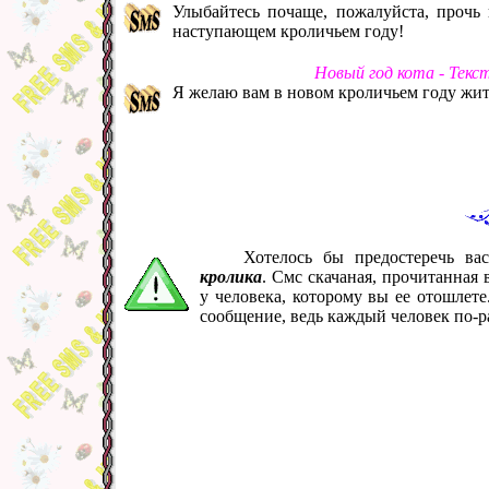
Улыбайтесь почаще, пожалуйста, прочь 
наступающем кроличьем году!
Новый год кота - Текс
Я желаю вам в новом кроличьем году жить
Хотелось бы предостеречь в
кролика
. Смс скачаная, прочитанная
у человека, которому вы ее отошлет
сообщение, ведь каждый человек по-р