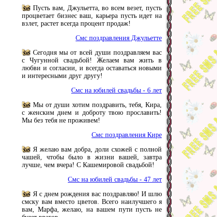
Пусть вам, Джульетта, во всем везет, пусть
процветает бизнес ваш, карьера пусть идет на
взлет, растет всегда процент продаж!
Смс поздравления Джульетте
Сегодня мы от всей души поздравляем вас
с Чугунной свадьбой! Желаем вам жить в
любви и согласии, и всегда оставаться новыми
и интересными друг другу!
Смс на юбилей свадьбы - 6 лет
Мы от души хотим поздравить, тебя, Кира,
с женским днем и доброту твою прославить!
Мы без тебя не проживем!
Смс поздравления Кире
Я желаю вам добра, доли схожей с полной
чашей, чтобы было в жизни вашей, завтра
лучше, чем вчера! С Кашемировой свадьбой!
Смс на юбилей свадьбы - 47 лет
Я с днем рождения вас поздравляю! И шлю
смску вам вместо цветов. Всего наилучшего я
вам, Марфа, желаю, на вашем пути пусть не