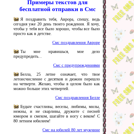
Примеры текстов для
бесплатной отправки в Смс
Я поздравить тебя, Аврора, спешу, ведь
сегодня уже 20 день твоего рождения. Я хочу,
чтобы у тебя все было хорошо, чтобы все было
просто как в детстве.
Смс поздравления Авроре
Ты мне нравишься, мое дело
предупредить...
Смс с предупреждениями
Белла, 25 летие означает, что твое
летоисчисление с десятков и дюжин перешло
на четверти. Желаю, чтобы в целом было как
можно больше этих четвертей.
Смс поздравления Белле
Будьте счастливы, веселы, любимы, милы,
нежны, и не сварливы, дружите с песней
юмором и смехом, шагайте в ногу с веком! С
80 летним юбилеем!
Смс на юбилей 80 лет мужчине