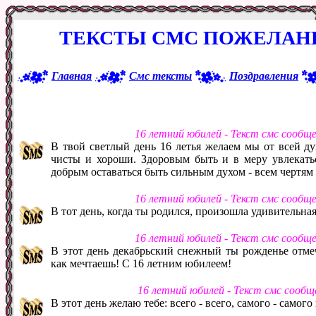
ТЕКСТЫ СМС ПОЖЕЛАНИ
Главная
Смс тексты
Поздравления
16 летний юбилей - Текст смс сообщ
В твой светлый день 16 летья желаем мы от всей д
чисты и хороши. Здоровым быть и в меру увлекатьс
добрым оставаться быть сильным духом - всем чертям 
16 летний юбилей - Текст смс сообщ
В тот день, когда ты родился, произошла удивительная
16 летний юбилей - Текст смс сообщ
В этот день декабрьский снежный ты рожденье отмеч
как мечтаешь! С 16 летним юбилеем!
16 летний юбилей - Текст смс сооб
В этот день желаю тебе: всего - всего, самого - самог