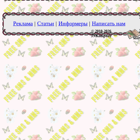
Реклама
|
Статьи
|
Информеры
|
Написать нам
© 2010-2026
JNKompany