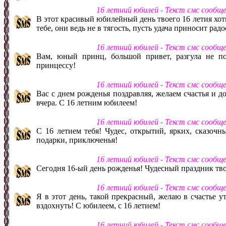
16 летний юбилей - Текст смс сообщ
В этот красивый юбилейный день твоего 16 летия хот
тебе, они ведь не в тягость, пусть удача приносит ра
16 летний юбилей - Текст смс сообщ
Вам, юный принц, большой привет, разгула не по
принцессу!
16 летний юбилей - Текст смс сообщ
Вас с днем рожденья поздравляя, желаем счастья и до
вчера. С 16 летним юбилеем!
16 летний юбилей - Текст смс сообщ
С 16 летием тебя! Чудес, открытий, ярких, сказочн
подарки, приключенья!
16 летний юбилей - Текст смс сообщ
Сегодня 16-ый день рожденья! Чудесный праздник твой
16 летний юбилей - Текст смс сообщ
Я в этот день, такой прекрасный, желаю в счастье у
вздохнуть! С юбилеем, с 16 летием!
16 летний юбилей - Текст смс сообщ