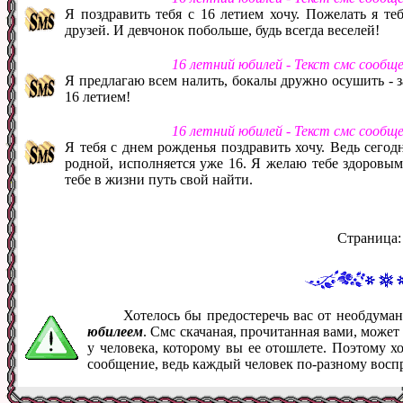
Я поздравить тебя с 16 летием хочу. Пожелать я теб
друзей. И девчонок побольше, будь всегда веселей!
16 летний юбилей - Текст смс сообщ
Я предлагаю всем налить, бокалы дружно осушить - з
16 летием!
16 летний юбилей - Текст смс сообщ
Я тебя с днем рожденья поздравить хочу. Ведь сегод
родной, исполняется уже 16. Я желаю тебе здоровы
тебе в жизни путь свой найти.
Страница
Хотелось бы предостеречь вас от необдум
юбилеем
. Смс скачаная, прочитанная вами, може
у человека, которому вы ее отошлете. Поэтому х
сообщение, ведь каждый человек по-разному восп