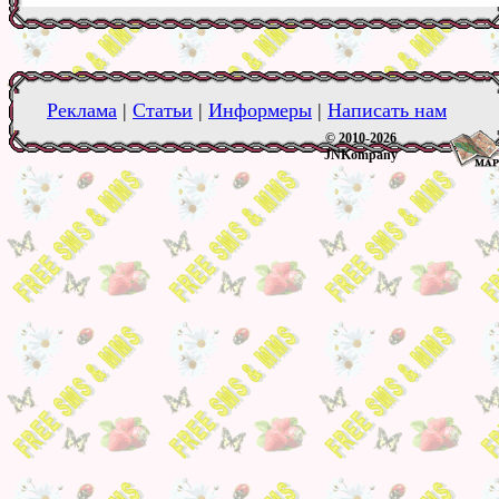
Реклама
|
Статьи
|
Информеры
|
Написать нам
© 2010-2026
JNKompany