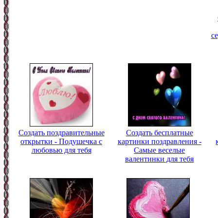
с
Создать поздравительные
Создать бесплатные
открытки - Подушечка с
картинки поздравления -
любовью для тебя
Самые веселые
валентинки для тебя