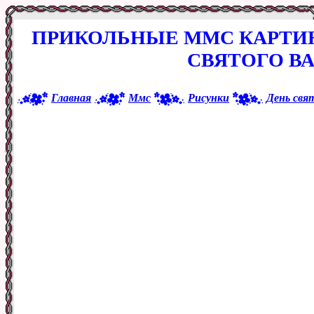
ПРИКОЛЬНЫЕ ММС КАРТИН
СВЯТОГО В
Главная
Ммс
Рисунки
День свя