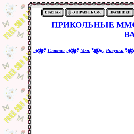
ГЛАВНАЯ
ОТПРАВИТЬ СМС
ПРАЗДНИКИ
ПРИКОЛЬНЫЕ ММС
В
Главная
Ммс
Рисунки