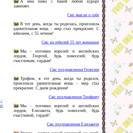
А мне пиво с баней любой курорт
заменяет.
Смс мысли о себе
В тот день, когда ты родилась, произошла
удивительная вещь - мир стал прекраснее. С
юбилеем, с 55 летием!
Смс на юбилей 55 лет женщине
Мы - потомки королей и английских
лордов, Георгий, будь повеселей, будь
счастливым, гордым!
Смс поздравления Георгию
Трофим, в тот день, когда ты родился,
произошла удивительная вещь - мир стал
прекраснее. С днем рождения!
Смс поздравления Трофиму
 -
го
Мы - потомки королей и английских
лордов, Елизавета, будь повеселей, будь
счастливой, гордой!
Смс поздравления Елизавете