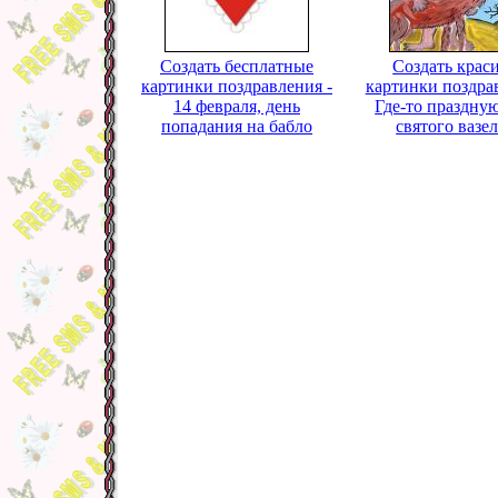
Создать бесплатные
Создать крас
картинки поздравления -
картинки поздра
14 февраля, день
Где-то праздную
попадания на бабло
святого вазе