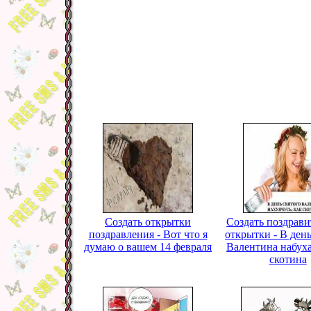
Создать открытки
Создать поздрав
поздравления - Вот что я
открытки - В день
думаю о вашем 14 февраля
Валентина набух
скотина