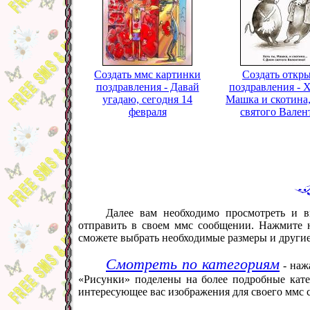
Создать ммс картинки
Создать откр
поздравления - Давай
поздравления - 
угадаю, сегодня 14
Машка и скотина,
февраля
святого Вален
Далее вам необходимо просмотреть и в
отправить в своем ммс сообщении. Нажмите н
сможете выбрать необходимые размеры и други
Смотреть по категориям
- наж
«Рисунки» поделены на более подробные кате
интересующее вас изображения для своего ммс 