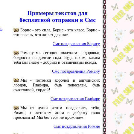
Примеры текстов для
бесплатной отправки в Смс
ть
Борис - это сила, Борис - это класс. Борис -
это парень, что живет для нас.
Смс поздравления Борису
Роману мы сегодня пожелаем - здоровья,
бодрости на долгие года. Будь таким, каким
тебя мы знаем - добрым и отзывчивым всегда.
Смс поздравления Роману
Мы - потомки королей и английских
лордов, Глафира, будь повеселей, будь
счастливой, гордой!
Смс поздравления Глафире
Мы от души хотим поздравить, тебя,
Римма, с женским днем и доброту твою
прославить! Мы без тебя не проживем!
Смс поздравления Римме