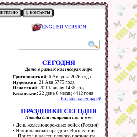
НИТЕЛЬНО
КОНТАКТЫ
ENGLISH VERSION
СЕГОДНЯ
Дата в разных календарях мира
: 6 Августа 2026 года
Григорианский
: 21 Ава 5775 года
Иудейский
: 20 Шавваля 1436 года
Исламский
: 22 день 6 месяц 4412 года
Китайский
Больше календарей
ПРАЗДНИКИ СЕГОДНЯ
Поводы для отправки смс и ммс
• День железнодорожных войск (Россия)
• Национальный праздник Восшествия -
Приход к власти первого президента