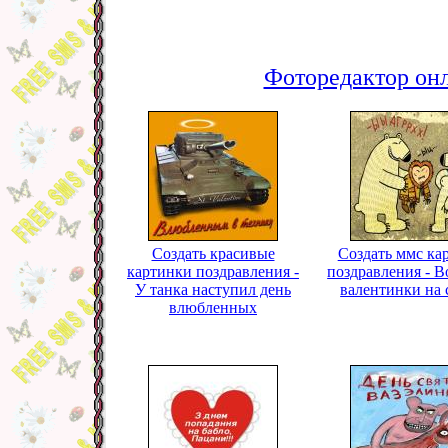
Фоторедактор онл
Создать красивые
Создать ммс ка
картинки поздравления -
поздравления - В
У танка наступил день
валентинки на 
влюбленных