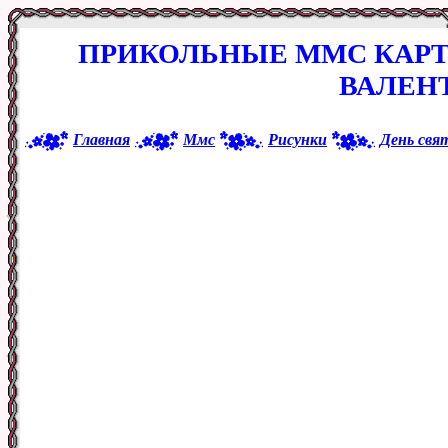
ПРИКОЛЬНЫЕ ММС КАРТ
ВАЛЕН
Главная
Ммс
Рисунки
День свя