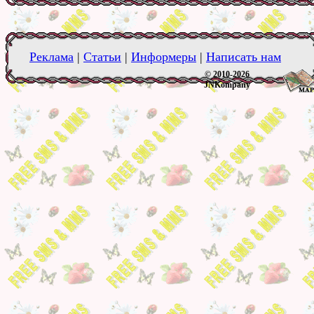
Реклама
|
Статьи
|
Информеры
|
Написать нам
© 2010-2026
JNKompany