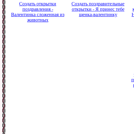
Создать открытки
Создать поздравительные
поздравления -
открытки - Я принес тебе
Валентинка сложенная из
щенка-валентинку
Н
животных
п