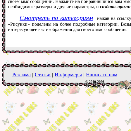
своем ммс сообщении. Нажмите на понравившийся вам ммс ф
необходимые размеры и другие параметры, и
создать ориги
Смотреть по категориям
- нажав на ссылку
«Рисунки» поделены на более подробные категории. Возм
интересующее вас изображения для своего ммс сообщения.
Реклама
|
Статьи
|
Информеры
|
Написать нам
© 2010-2026
JNKompany