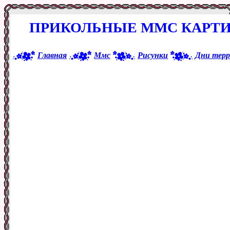
ПРИКОЛЬНЫЕ ММС КАРТИ
Главная
Ммс
Рисунки
Дни тер