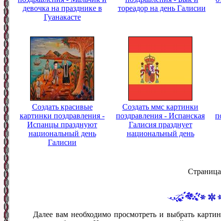
девочка на празднике в
тореадор на день Галисии
Гуанакасте
Создать красивые
Создать ммс картинки
картинки поздравления -
поздравления - Испанская
п
Испанцы празднуют
Галисия празднует
национальный день
национальный день
Галисии
Страница
Далее вам необходимо просмотреть и выбрать картин