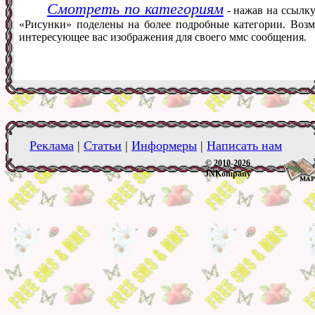
Смотреть по категориям
- нажав на ссылку
«Рисунки» поделены на более подробные категории. Возм
интересующее вас изображения для своего ммс сообщения.
Реклама
|
Статьи
|
Информеры
|
Написать нам
© 2010-2026
JNKompany