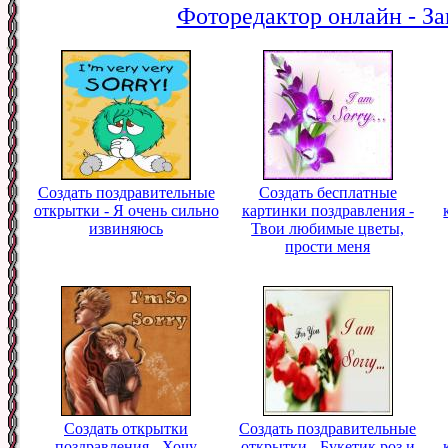
Фоторедактор онлайн - За
Создать поздравительные
Создать бесплатные
открытки - Я очень сильно
картинки поздравления -
извиняюсь
Твои любимые цветы,
прости меня
Создать открытки
Создать поздравительные
поздравления - Хочу
открытки - Букетик роз и