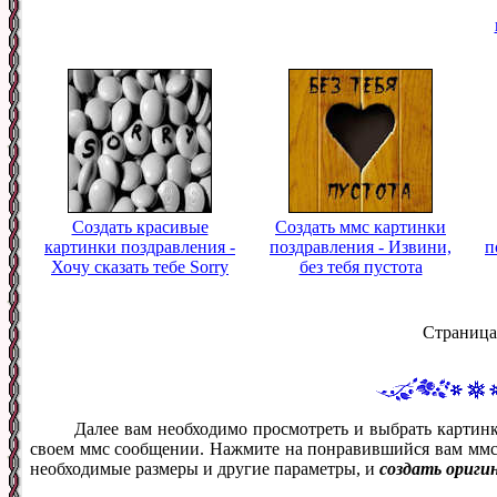
Создать красивые
Создать ммс картинки
картинки поздравления -
поздравления - Извини,
п
Хочу сказать тебе Sorry
без тебя пустота
Страница
Далее вам необходимо просмотреть и выбрать картинк
своем ммс сообщении. Нажмите на понравившийся вам ммс ф
необходимые размеры и другие параметры, и
создать ориги