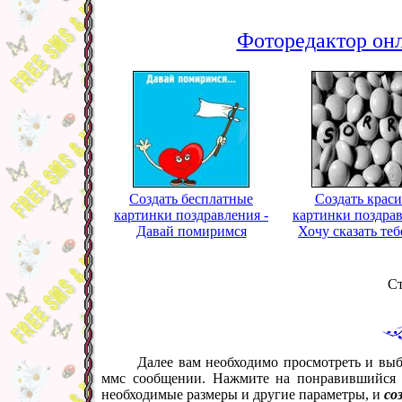
Фоторедактор онл
Создать бесплатные
Создать крас
картинки поздравления -
картинки поздрав
Давай помиримся
Хочу сказать теб
С
Далее вам необходимо просмотреть и выб
ммс сообщении. Нажмите на понравившийся в
необходимые размеры и другие параметры, и
со