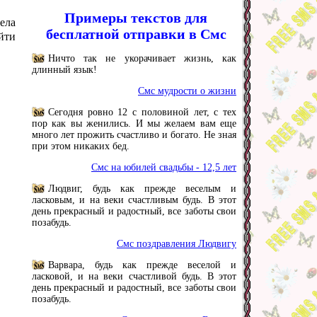
Примеры текстов для
ела
бесплатной отправки в Смс
йти
Ничто так не укорачивает жизнь, как
длинный язык!
Смс мудрости о жизни
Сегодня ровно 12 с половиной лет, с тех
пор как вы женились. И мы желаем вам еще
много лет прожить счастливо и богато. Не зная
при этом никаких бед.
Смс на юбилей свадьбы - 12,5 лет
Людвиг, будь как прежде веселым и
ласковым, и на веки счастливым будь. В этот
день прекрасный и радостный, все заботы свои
позабудь.
Смс поздравления Людвигу
Варвара, будь как прежде веселой и
ласковой, и на веки счастливой будь. В этот
день прекрасный и радостный, все заботы свои
позабудь.