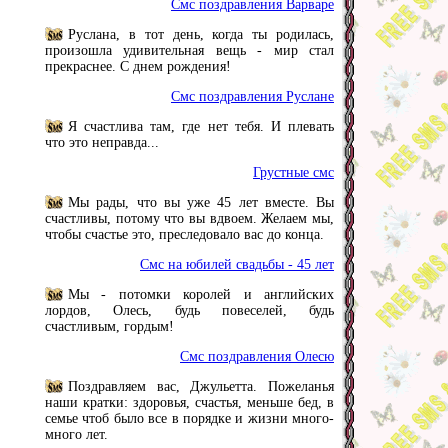
Смс поздравления Варваре
Руслана, в тот день, когда ты родилась,
произошла удивительная вещь - мир стал
прекраснее. С днем рождения!
Смс поздравления Руслане
Я счастлива там, где нет тебя. И плевать
что это неправда...
Грустные смс
Мы рады, что вы уже 45 лет вместе. Вы
счастливы, потому что вы вдвоем. Желаем мы,
чтобы счастье это, преследовало вас до конца.
Смс на юбилей свадьбы - 45 лет
Мы - потомки королей и английских
лордов, Олесь, будь повеселей, будь
счастливым, гордым!
Смс поздравления Олесю
Поздравляем вас, Джульетта. Пожеланья
наши кратки: здоровья, счастья, меньше бед, в
семье чтоб было все в порядке и жизни много-
много лет.