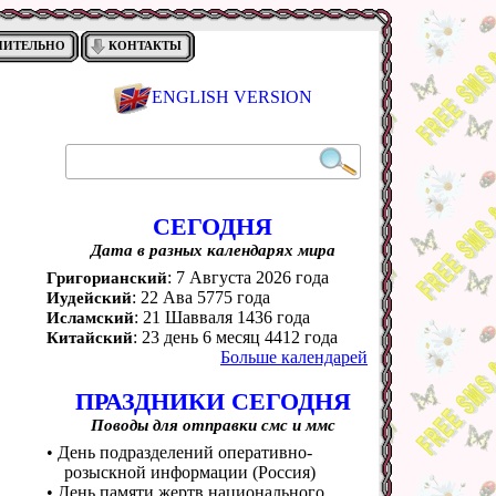
НИТЕЛЬНО
КОНТАКТЫ
ENGLISH VERSION
СЕГОДНЯ
Дата в разных календарях мира
: 7 Августа 2026 года
Григорианский
: 22 Ава 5775 года
Иудейский
: 21 Шавваля 1436 года
Исламский
: 23 день 6 месяц 4412 года
Китайский
Больше календарей
ПРАЗДНИКИ СЕГОДНЯ
Поводы для отправки смс и ммс
• День подразделений оперативно-
розыскной информации (Россия)
• День памяти жертв национального