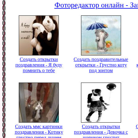
Фоторедактор онлайн - За
Создать открытки
Создать поздравительные
поздравления - Я буду
открытки - Грустно коту
помнить о тебе
под зонтом
Создать ммс картинки
Создать открытки
поздравления - Котику
поздравления - Девочка с
грустно перед душем
шариком грустит