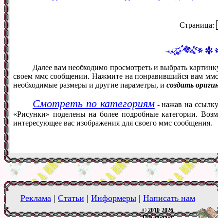
Страница:
Далее вам необходимо просмотреть и выбрать картинк
своем ммс сообщении. Нажмите на понравившийся вам ммс ф
необходимые размеры и другие параметры, и
создать ориги
Смотреть по категориям
- нажав на ссылку
«Рисунки» поделены на более подробные категории. Возм
интересующее вас изображения для своего ммс сообщения.
Реклама
|
Статьи
|
Информеры
|
Написать нам
© 2010-2026
JNKompany