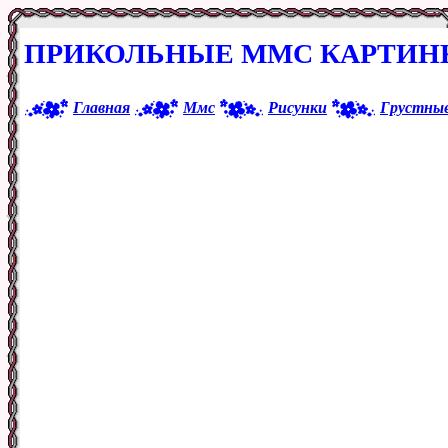
ПРИКОЛЬНЫЕ ММС КАРТИНК
Главная
Ммс
Рисунки
Грустны