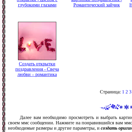
глубокими глазами
Романтический зайчик
Н
Создать открытки
поздравления - Свеча
любви – романтика
Страница:
1
2
3
Далее вам необходимо просмотреть и выбрать карти
своем ммс сообщении. Нажмите на понравившийся вам ммс ф
необходимые размеры и другие параметры, и
создать ориги