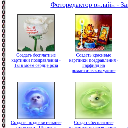
Фоторедактор онлайн - За
Создать бесплатные
Создать красивые
картинки поздравления -
картинки поздравления -
Ты в моем сердце роза
Гарфилд на
романтическом ужине
Создать поздравительные
Создать бесплатные
открытки - Щенок с
картинки поздравления -