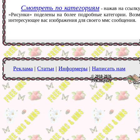
Смотреть по категориям
- нажав на ссылку
«Рисунки» поделены на более подробные категории. Возм
интересующее вас изображения для своего ммс сообщения.
Реклама
|
Статьи
|
Информеры
|
Написать нам
© 2010-2026
JNKompany