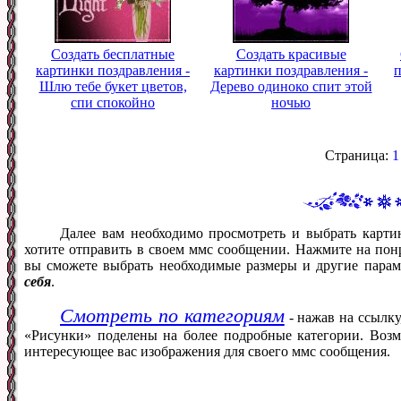
Создать бесплатные
Создать красивые
картинки поздравления -
картинки поздравления -
п
Шлю тебе букет цветов,
Дерево одиноко спит этой
спи спокойно
ночью
Страница:
1
Далее вам необходимо просмотреть и выбрать карти
хотите отправить в своем ммс сообщении. Нажмите на понр
вы сможете выбрать необходимые размеры и другие пара
себя
.
Смотреть по категориям
- нажав на ссылку
«Рисунки» поделены на более подробные категории. Возм
интересующее вас изображения для своего ммс сообщения.