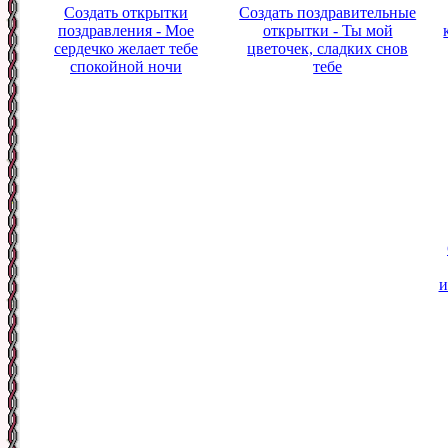
Создать открытки
Создать поздравительные
поздравления - Мое
открытки - Ты мой
сердечко желает тебе
цветочек, сладких снов
спокойной ночи
тебе
и