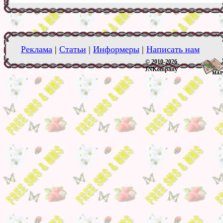
Реклама
|
Статьи
|
Информеры
|
Написать нам
© 2010-2026
JNKompany