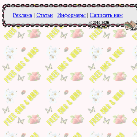
Реклама
|
Статьи
|
Информеры
|
Написать нам
© 2010-2026
JNKompany