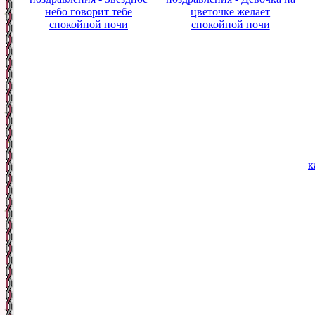
небо говорит тебе
цветочке желает
спокойной ночи
спокойной ночи
к