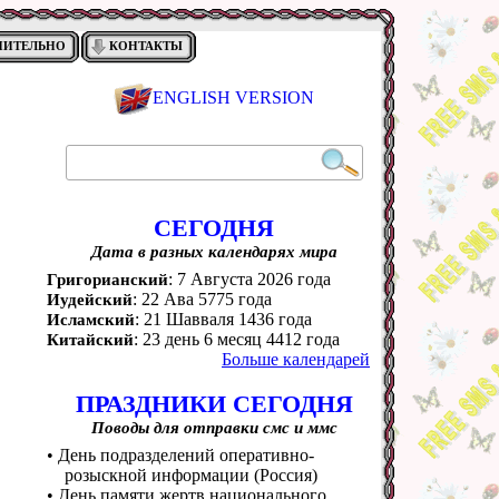
НИТЕЛЬНО
КОНТАКТЫ
ENGLISH VERSION
СЕГОДНЯ
Дата в разных календарях мира
: 7 Августа 2026 года
Григорианский
: 22 Ава 5775 года
Иудейский
: 21 Шавваля 1436 года
Исламский
: 23 день 6 месяц 4412 года
Китайский
Больше календарей
ПРАЗДНИКИ СЕГОДНЯ
Поводы для отправки смс и ммс
• День подразделений оперативно-
розыскной информации (Россия)
• День памяти жертв национального