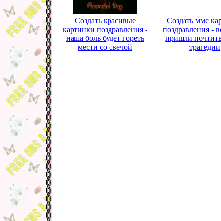
Создать красивые
Создать ммс ка
картинки поздравления -
поздравления - в
наша боль будет гореть
пришли почтить
мести со свечой
трагедии