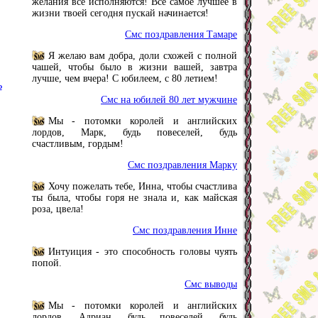
желания все исполняются! Все самое лучшее в
жизни твоей сегодня пускай начинается!
Смс поздравления Тамаре
Я желаю вам добра, доли схожей с полной
чашей, чтобы было в жизни вашей, завтра
лучше, чем вчера! С юбилеем, с 80 летием!
ь
Смс на юбилей 80 лет мужчине
Мы - потомки королей и английских
лордов, Марк, будь повеселей, будь
счастливым, гордым!
Смс поздравления Марку
Хочу пожелать тебе, Инна, чтобы счастлива
ты была, чтобы горя не знала и, как майская
роза, цвела!
Смс поздравления Инне
Интуиция - это способность головы чуять
попой.
Смс выводы
Мы - потомки королей и английских
лордов, Адриан, будь повеселей, будь