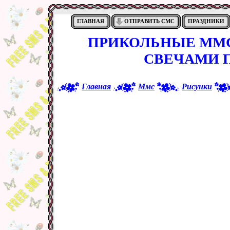
ГЛАВНАЯ
ОТПРАВИТЬ СМС
ПРАЗДНИКИ
ПРИКОЛЬНЫЕ ММС
СВЕЧАМИ 
Главная
Ммс
Рисунки