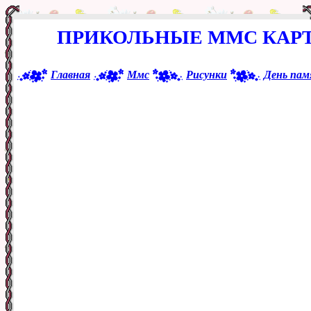
ПРИКОЛЬНЫЕ ММС КАРТ
Главная
Ммс
Рисунки
День па