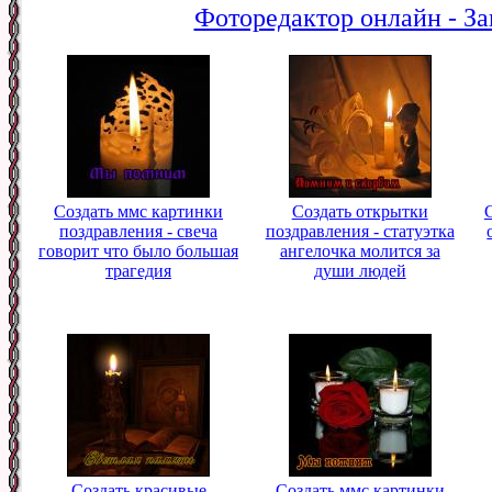
Фоторедактор онлайн - За
Создать ммс картинки
Создать открытки
поздравления - свеча
поздравления - статуэтка
говорит что было большая
ангелочка молится за
трагедия
души людей
Создать красивые
Создать ммс картинки