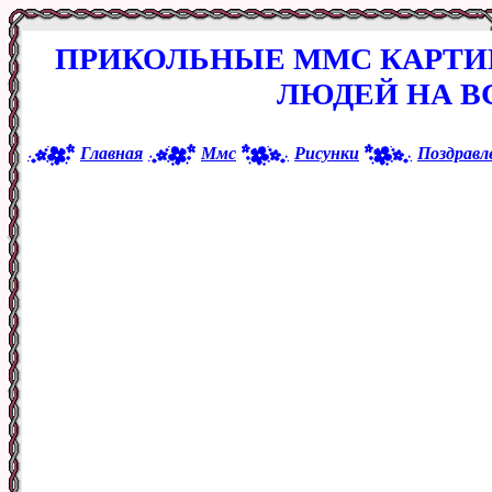
ПРИКОЛЬНЫЕ ММС КАРТИН
ЛЮДЕЙ НА В
Главная
Ммс
Рисунки
Поздравл