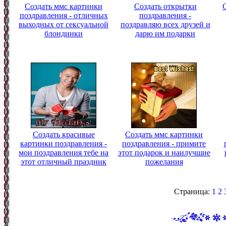
Создать ммс картинки
Создать открытки
поздравления - отличных
поздравления -
выходных от сексуальной
поздравляю всех друзей и
блондинки
дарю им подарки
Создать красивые
Создать ммс картинки
картинки поздравления -
поздравления - примите
мои поздравления тебе на
этот подарок и наилучшие
этот отличный праздник
пожелания
Страница:
1
2