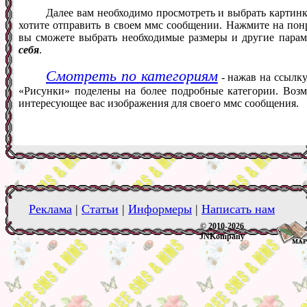
Далее вам необходимо просмотреть и выбрать картинк
хотите отправить в своем ммс сообщении. Нажмите на понр
вы сможете выбрать необходимые размеры и другие пара
себя
.
Смотреть по категориям
- нажав на ссылку
«Рисунки» поделены на более подробные категории. Возм
интересующее вас изображения для своего ммс сообщения.
Реклама
|
Статьи
|
Информеры
|
Написать нам
© 2010-2026
JNKompany