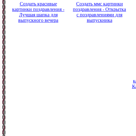
Создать красивые
Создать ммс картинки
картинки поздравления -
поздравления - Открытка
Лучшая шапка для
с поздравлениями для
выпускного вечера
выпускника
к
К