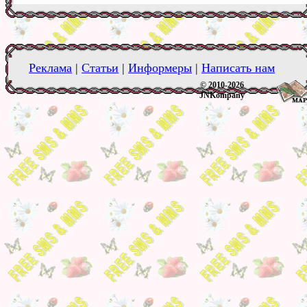
Реклама
|
Статьи
|
Информеры
|
Написать нам
© 2010-2026
JNKompany