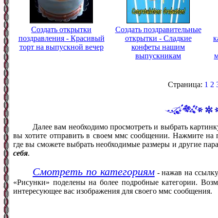
Создать открытки
Создать поздравительные
поздравления - Красивый
открытки - Сладкие
к
торт на выпускной вечер
конфеты нашим
выпускникам
м
Страница:
1
2
Далее вам необходимо просмотреть и выбрать картинк
вы хотите отправить в своем ммс сообщении. Нажмите на 
где вы сможете выбрать необходимые размеры и другие пар
себя
.
Смотреть по категориям
- нажав на ссылку
«Рисунки» поделены на более подробные категории. Возм
интересующее вас изображения для своего ммс сообщения.