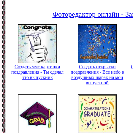
Фоторедактор онлайн - За
Создать ммс картинки
Создать открытки
поздравления - Ты сделал
поздравления - Все небо в
это выпускник
воздушных шарах на мой
выпускной