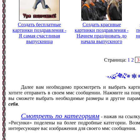
Создать бесплатные
Создать красивые
картинки поздравления -
картинки поздравления -
п
Я самая счастливая
Начнем праздновать до
н
выпускница
начала выпускного
Страница:
1
2
3
Далее вам необходимо просмотреть и выбрать кар
хотите отправить в своем ммс сообщении. Нажмите на понр
вы сможете выбрать необходимые размеры и другие пара
себя
.
Смотреть по категориям
- нажав на ссылку
«Рисунки» поделены на более подробные категории. Возм
интересующее вас изображения для своего ммс сообщения.