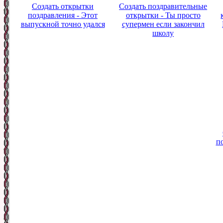
Создать открытки
Создать поздравительные
поздравления - Этот
открытки - Ты просто
выпускной точно удался
супермен если закончил
школу
п