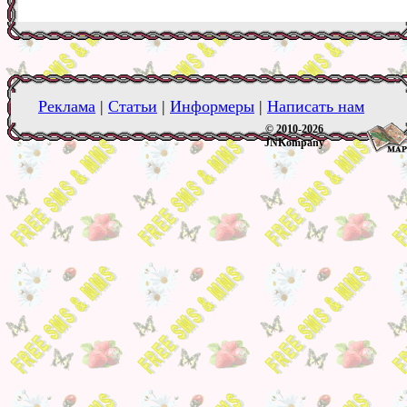
Реклама
|
Статьи
|
Информеры
|
Написать нам
© 2010-2026
JNKompany