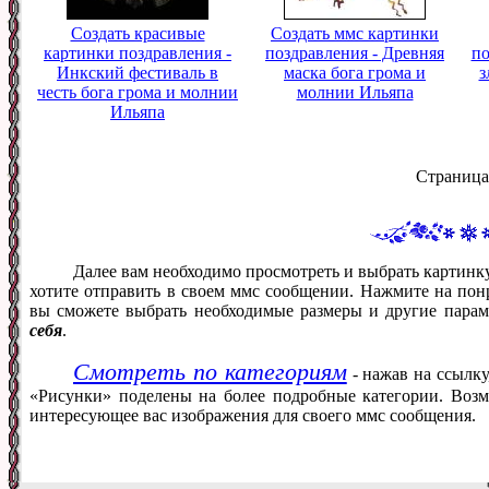
Создать красивые
Создать ммс картинки
картинки поздравления -
поздравления - Древняя
по
Инкский фестиваль в
маска бога грома и
з
честь бога грома и молнии
молнии Ильяпа
Ильяпа
Страница
Далее вам необходимо просмотреть и выбрать картинку
хотите отправить в своем ммс сообщении. Нажмите на понр
вы сможете выбрать необходимые размеры и другие пара
себя
.
Смотреть по категориям
- нажав на ссылку
«Рисунки» поделены на более подробные категории. Возм
интересующее вас изображения для своего ммс сообщения.