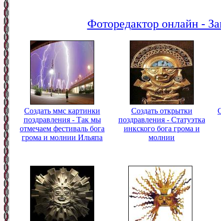
Фоторедактор онлайн - За
Создать ммс картинки
Создать открытки
поздравления - Так мы
поздравления - Статуэтка
отмечаем фестиваль бога
инкского бога грома и
грома и молнии Ильяпа
молнии