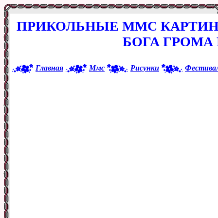
ПРИКОЛЬНЫЕ ММС КАРТИНК
БОГА ГРОМА
Главная
Ммс
Рисунки
Фестивал