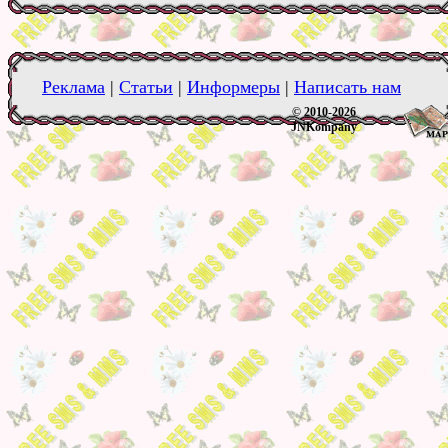
Реклама
|
Статьи
|
Информеры
|
Написать нам
© 2010-2026
JNKompany