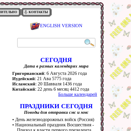
НИТЕЛЬНО
КОНТАКТЫ
ENGLISH VERSION
СЕГОДНЯ
Дата в разных календарях мира
: 6 Августа 2026 года
Григорианский
: 21 Ава 5775 года
Иудейский
: 20 Шавваля 1436 года
Исламский
: 22 день 6 месяц 4412 года
Китайский
Больше календарей
ПРАЗДНИКИ СЕГОДНЯ
Поводы для отправки смс и ммс
• День железнодорожных войск (Россия)
• Национальный праздник Восшествия -
Приход к власти первого президента