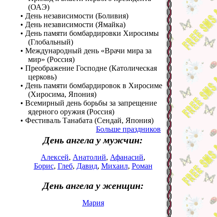
(ОАЭ)
• День независимости (Боливия)
• День независимости (Ямайка)
• День памяти бомбардировки Хиросимы
(Глобальный)
• Международный день «Врачи мира за
мир» (Россия)
• Преображение Господне (Католическая
церковь)
• День памяти бомбардировок в Хиросиме
(Хиросима, Япония)
• Всемирный день борьбы за запрещение
ядерного оружия (Россия)
• Фестиваль Танабата (Сендай, Япония)
Больше праздников
День ангела у мужчин:
Алексей
,
Анатолий
,
Афанасий
,
Борис
,
Глеб
,
Давид
,
Михаил
,
Роман
День ангела у женщин:
Мария