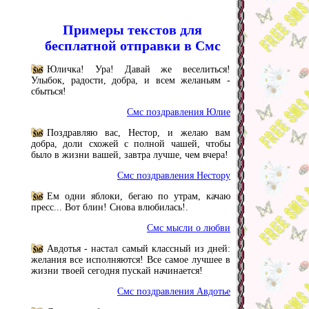
Примеры текстов для
бесплатной отправки в Смс
Юличка! Ура! Давай же веселиться!
Улыбок, радости, добра, и всем желаньям -
сбыться!
Смс поздравления Юлие
Поздравляю вас, Нестор, и желаю вам
добра, доли схожей с полной чашей, чтобы
было в жизни вашей, завтра лучше, чем вчера!
Смс поздравления Нестору
Ем одни яблоки, бегаю по утрам, качаю
пресс... Вот блин! Снова влюбилась!.
Смс мысли о любви
Авдотья - настал самый классный из дней:
желания все исполняются! Все самое лучшее в
жизни твоей сегодня пускай начинается!
Смс поздравления Авдотье