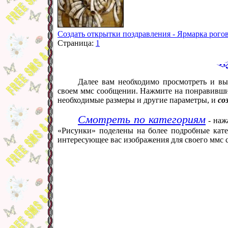
Создать открытки поздравления - Ярмарка рого
Страница:
1
Далее вам необходимо просмотреть и вы
своем ммс сообщении. Нажмите на понравивший
необходимые размеры и другие параметры, и
со
Смотреть по категориям
- наж
«Рисунки» поделены на более подробные кате
интересующее вас изображения для своего ммс 