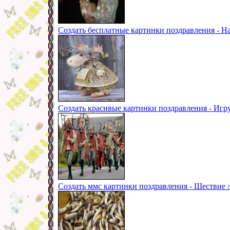
Создать бесплатные картинки поздравления - Н
Создать красивые картинки поздравления - Игр
Создать ммс картинки поздравления - Шествие 