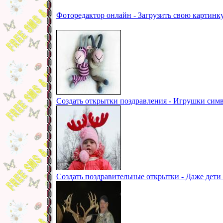
Фоторедактор онлайн - Загрузить свою картинк
Создать открытки поздравления - Игрушки сим
Создать поздравительные открытки - Даже дети