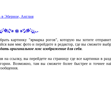
в в Эберное, Англия
брать картинку "ярмарка рогов", которую вы хотите отправит
ся вам ммс фото и перейдите в редактор, где вы сможете выбр
здать оригинальное ммс изображение для себя
.
ав на ссылку, вы перейдете на страницу где все картинки в разд
гории. Возможно, там вы сможете более быстрее и точнее на
сообщения.