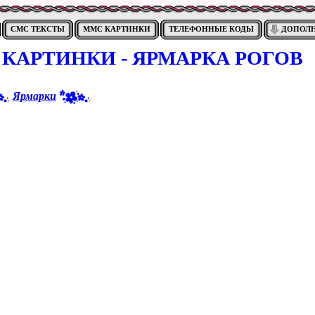
СМС ТЕКСТЫ
ММС КАРТИНКИ
ТЕЛЕФОННЫЕ КОДЫ
ДОПОЛ
КАРТИНКИ - ЯРМАРКА РОГОВ
Ярмарки