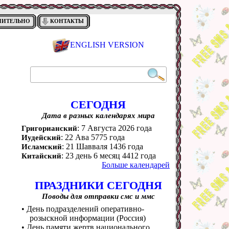
НИТЕЛЬНО
КОНТАКТЫ
ENGLISH VERSION
СЕГОДНЯ
Дата в разных календарях мира
: 7 Августа 2026 года
Григорианский
: 22 Ава 5775 года
Иудейский
: 21 Шавваля 1436 года
Исламский
: 23 день 6 месяц 4412 года
Китайский
Больше календарей
ПРАЗДНИКИ СЕГОДНЯ
Поводы для отправки смс и ммс
• День подразделений оперативно-
розыскной информации (Россия)
• День памяти жертв национального