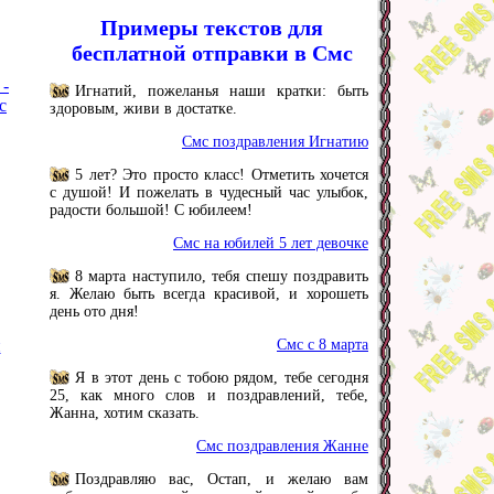
Примеры текстов для
бесплатной отправки в Смс
 -
Игнатий, пожеланья наши кратки: быть
с
здоровым, живи в достатке.
Смс поздравления Игнатию
5 лет? Это просто класс! Отметить хочется
с душой! И пожелать в чудесный час улыбок,
радости большой! С юбилеем!
Смс на юбилей 5 лет девочке
8 марта наступило, тебя спешу поздравить
я. Желаю быть всегда красивой, и хорошеть
день ото дня!
и
Смс с 8 марта
Я в этот день с тобою рядом, тебе сегодня
25, как много слов и поздравлений, тебе,
Жанна, хотим сказать.
Смс поздравления Жанне
Поздравляю вас, Остап, и желаю вам