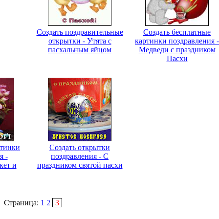
Создать поздравительные
Создать бесплатные
открытки - Утята с
картинки поздравления -
пасхальным яйцом
Медведи с праздником
Пасхи
ртинки
Создать открытки
я -
поздравления - С
кет и
праздником святой пасхи
Страница:
1
2
3