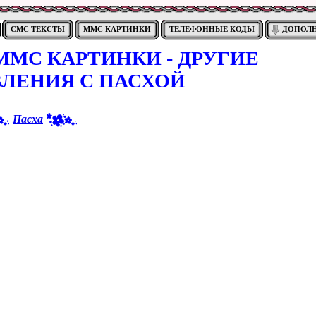
СМС ТЕКСТЫ
ММС КАРТИНКИ
ТЕЛЕФОННЫЕ КОДЫ
ДОПОЛ
МС КАРТИНКИ - ДРУГИЕ
ВЛЕНИЯ С ПАСХОЙ
Пасха