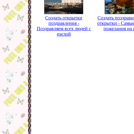
Создать открытки
Создать поздрав
поздравления -
открытки - Самы
Поздравляем всех людей с
пожелания на 
пасхой