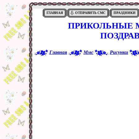
ГЛАВНАЯ
ОТПРАВИТЬ СМС
ПРАЗДНИКИ
ПРИКОЛЬНЫЕ М
ПОЗДРА
Главная
Ммс
Рисунки