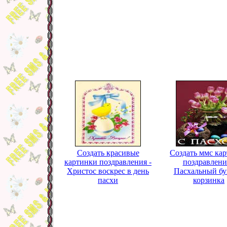
Создать красивые
Создать ммс ка
картинки поздравления -
поздравлени
Христос воскрес в день
Пасхальный бу
пасхи
корзинка