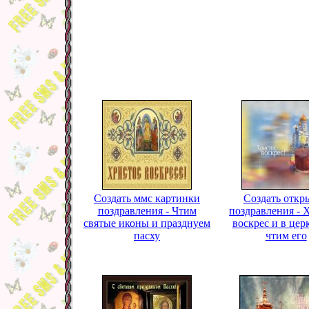
Создать ммс картинки
Создать откр
поздравления - Чтим
поздравления - 
святые иконы и празднуем
воскрес и в це
пасху
чтим его