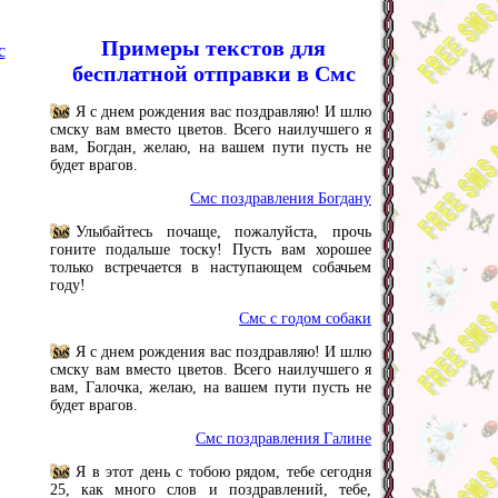
Примеры текстов для
с
бесплатной отправки в Смс
Я с днем рождения вас поздравляю! И шлю
смску вам вместо цветов. Всего наилучшего я
вам, Богдан, желаю, на вашем пути пусть не
будет врагов.
Смс поздравления Богдану
Улыбайтесь почаще, пожалуйста, прочь
гоните подальше тоску! Пусть вам хорошее
только встречается в наступающем собачьем
году!
Смс с годом собаки
Я с днем рождения вас поздравляю! И шлю
смску вам вместо цветов. Всего наилучшего я
вам, Галочка, желаю, на вашем пути пусть не
будет врагов.
Смс поздравления Галине
Я в этот день с тобою рядом, тебе сегодня
25, как много слов и поздравлений, тебе,