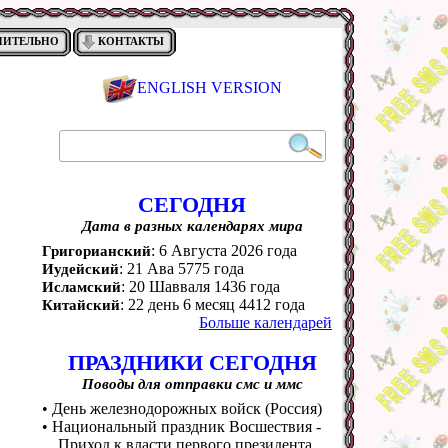
НИТЕЛЬНО
КОНТАКТЫ
ENGLISH VERSION
СЕГОДНЯ
Дата в разных календарях мира
: 6 Августа 2026 года
Григорианский
: 21 Ава 5775 года
Иудейский
: 20 Шавваля 1436 года
Исламский
: 22 день 6 месяц 4412 года
Китайский
Больше календарей
ПРАЗДНИКИ СЕГОДНЯ
Поводы для отправки смс и ммс
• День железнодорожных войск (Россия)
• Национальный праздник Восшествия -
Приход к власти первого президента