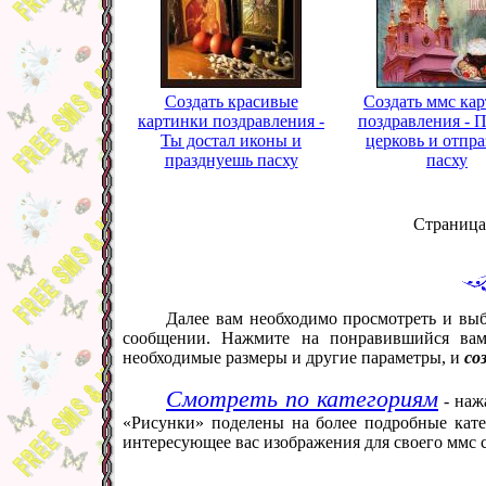
Создать красивые
Создать ммс ка
картинки поздравления -
поздравления - 
Ты достал иконы и
церковь и отпр
празднуешь пасху
пасху
Страница
Далее вам необходимо просмотреть и выб
сообщении. Нажмите на понравившийся вам
необходимые размеры и другие параметры, и
со
Смотреть по категориям
- наж
«Рисунки» поделены на более подробные кате
интересующее вас изображения для своего ммс 