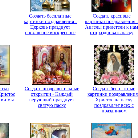
Создать бесплатные
Создать красивые
картинки поздравления -
картинки поздравления -
Церковь празднует
Ангелы прилетели к нам
пасхальное воскресенье
отпраздновать пасху
ытки
Создать поздравительные
Создать бесплатные
Христос
открытки - Каждый
картинки поздравления
ркви мы
верующий празднует
Христос на пасху
святую пасху
поздравляет всех с
праздником