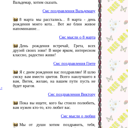
Вальдемар, хотим сказать.
Смс поздравления Вальдемару
8 марта мы расстались... 8 марта - день
рождения моего кота... Вот же блин живое
напоминание...
Смс мысли о 8 марта
День рождения встречай, Грета, всех
друзей своих зови! В мире ярком, интересном
классно, радостно живи!
Смс поздравления Грете
Я с днем рождения вас поздравляю! И шлю
смску вам вместо цветов. Всего наилучшего я
вам, Витек, желаю, на вашем пути пусть не
будет врагов.
 -
Смс поздравления Виктору
Пока вы ищете, кого бы стоило полюбить,
вам нужен кто-то, кто любит вас.
Смс мысли о любви
Мы от души хотим поздравить, тебя,