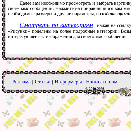
Далее вам необходимо просмотреть и выбрать картинк
своем ммс сообщении. Нажмите на понравившийся вам ммс ф
необходимые размеры и другие параметры, и
создать ориги
Смотреть по категориям
- нажав на ссылку
«Рисунки» поделены на более подробные категории. Возм
интересующее вас изображения для своего ммс сообщения.
Реклама
|
Статьи
|
Информеры
|
Написать нам
© 2010-2026
JNKompany