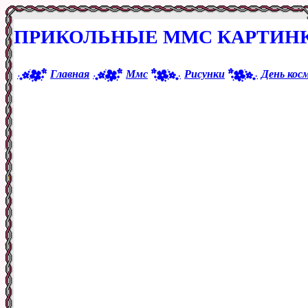
ПРИКОЛЬНЫЕ ММС КАРТИНК
Главная
Ммс
Рисунки
День кос