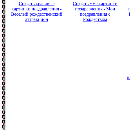
Создать красивые
Создать ммс картинки
картинки поздравления -
поздравления - Мои
Веселый рождественский
поздравления с
аттракцион
Рождеством
к