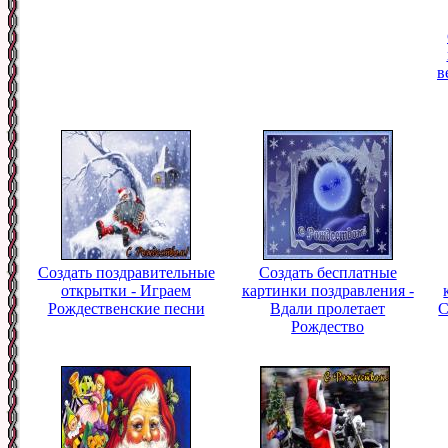
в
Создать поздравительные
Создать бесплатные
открытки - Играем
картинки поздравления -
Рождественские песни
Вдали пролетает
С
Рождество