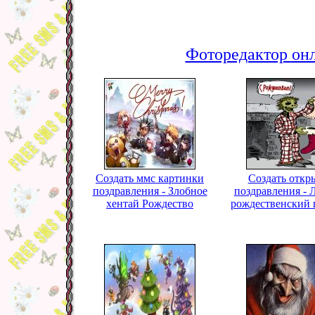
Фоторедактор онл
Создать ммс картинки
Создать откр
поздравления - Злобное
поздравления -
хентай Рождество
рождественский 