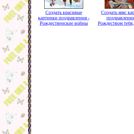
Создать красивые
Создать ммс ка
картинки поздравления -
поздравления
Рождественские войны
Рождеством тебя