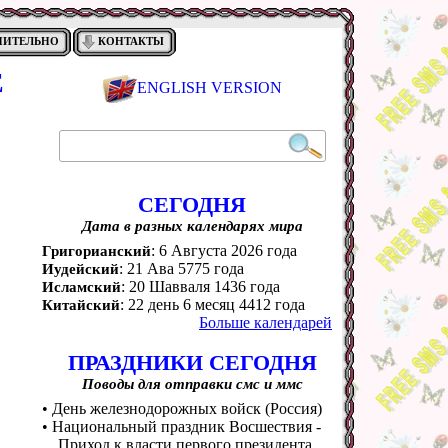
НИТЕЛЬНО
КОНТАКТЫ
Е
ENGLISH VERSION
СЕГОДНЯ
Дата в разных календарях мира
: 6 Августа 2026 года
Григорианский
: 21 Ава 5775 года
Иудейский
: 20 Шавваля 1436 года
Исламский
: 22 день 6 месяц 4412 года
Китайский
Больше календарей
ПРАЗДНИКИ СЕГОДНЯ
Поводы для отправки смс и ммс
• День железнодорожных войск (Россия)
• Национальный праздник Восшествия -
Приход к власти первого президента