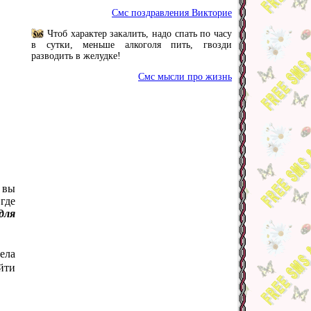
Смс поздравления Викторие
Чтоб характер закалить, надо спать по часу
в сутки, меньше алкоголя пить, гвозди
разводить в желудке!
Смс мысли про жизнь
 вы
где
для
ела
йти