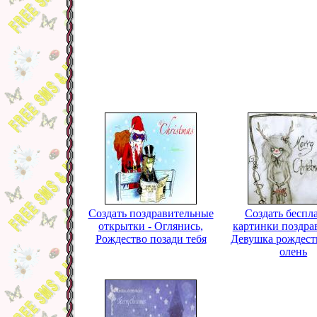
Создать поздравительные
Создать беспл
открытки - Оглянись,
картинки поздра
Рождество позади тебя
Девушка рождест
олень