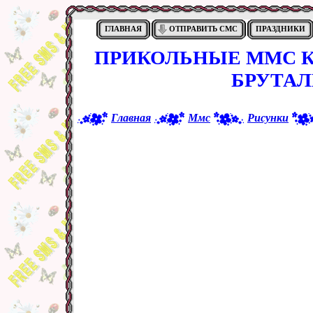
ГЛАВНАЯ
ОТПРАВИТЬ СМС
ПРАЗДНИКИ
ПРИКОЛЬНЫЕ ММС К
БРУТА
Главная
Ммс
Рисунки