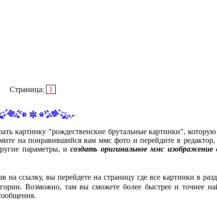
Страница:
1
рать картинку "рождественские брутальные картинки", которую
мите на понравившийся вам ммс фото и перейдите в редактор, 
другие параметры, и
создать оригинальное ммс изображение 
ав на ссылку, вы перейдете на страницу где все картинки в разд
гории. Возможно, там вы сможете более быстрее и точнее на
сообщения.