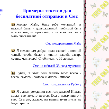
Примеры текстов для
ые
е
бесплатной отправки в Смс
Желаю, Майя, быть тебе желанной, и
нежной быть, и долгожданной, любимой быть
и всех подруг красивей, и за всех на свете
быть счастливей!
Смс поздравления Майе
Я желаю вам добра, доли схожей с полной
чашей, чтобы было в жизни вашей, завтра
лучше, чем вчера! С юбилеем, с 33 летием!
Смс на юбилей 33 года мужчине
Рубен, в этот день желаю тебе: всего -
всего, самого - самого и много - много!
Смс поздравления Рубену
Я с днем рождения вас поздравляю! И шлю
смску вам вместо цветов. Всего наилучшего я
вам, Светуля, желаю, на вашем пути пусть не
будет врагов.