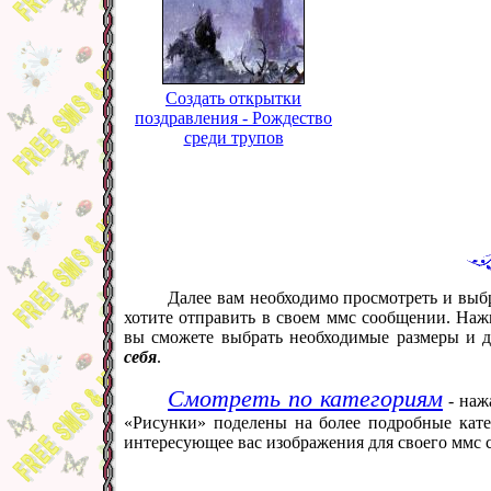
Создать открытки
поздравления - Рождество
среди трупов
Далее вам необходимо просмотреть и выб
хотите отправить в своем ммс сообщении. Наж
вы сможете выбрать необходимые размеры и 
себя
.
Смотреть по категориям
- наж
«Рисунки» поделены на более подробные кате
интересующее вас изображения для своего ммс 