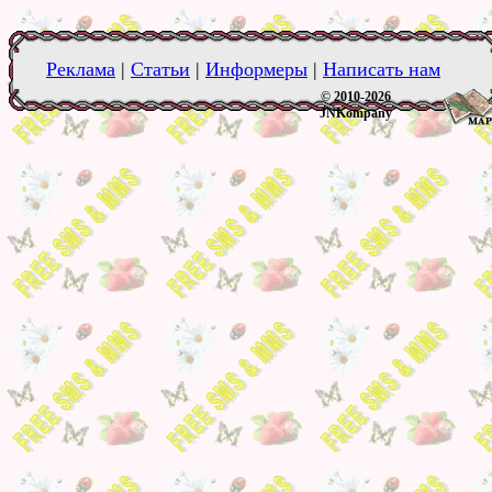
Реклама
|
Статьи
|
Информеры
|
Написать нам
© 2010-2026
JNKompany