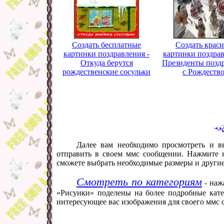
Создать бесплатные
Создать крас
картинки поздравления -
картинки поздрав
Откуда берутся
Президенты позд
рождественские сосульки
с Рождеств
Далее вам необходимо просмотреть и в
отправить в своем ммс сообщении. Нажмите н
сможете выбрать необходимые размеры и други
Смотреть по категориям
- наж
«Рисунки» поделены на более подробные кате
интересующее вас изображения для своего ммс 