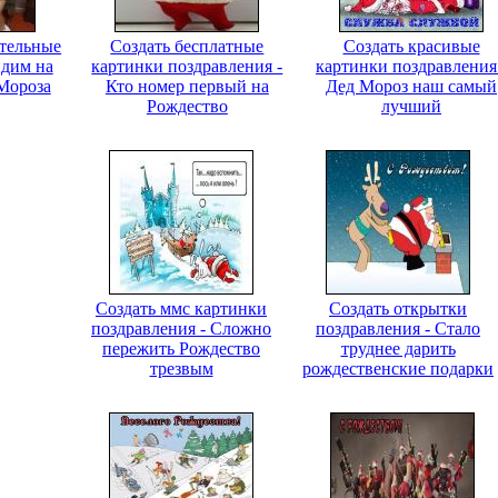
ительные
Создать бесплатные
Создать красивые
идим на
картинки поздравления -
картинки поздравления
 Мороза
Кто номер первый на
Дед Мороз наш самый
Рождество
лучший
Создать ммс картинки
Создать открытки
поздравления - Сложно
поздравления - Стало
пережить Рождество
труднее дарить
трезвым
рождественские подарки