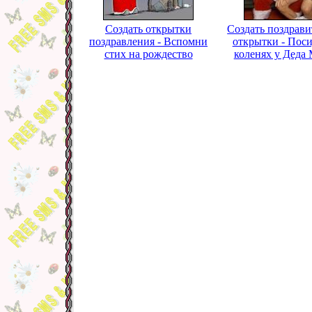
Создать открытки
Создать поздрав
поздравления - Вспомни
открытки - Пос
стих на рождество
коленях у Деда