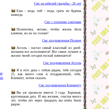
Смс на юбилей свадьбы - 26 лет
Ешь - вода, пей - вода, срать не будешь
никогда.
Смс с плохими советами
Полиночка, желаю, чтобы жизнь била
ключом, но не по голове!
Смс поздравления Полине
Ассоль - настал самый классный из дней:
желания все исполняются! Все самое лучшее в
жизни твоей сегодня пускай начинается!
Смс поздравления Ассоль
Я в этот день с тобою рядом, тебе сегодня
ые
25, как много слов и поздравлений, тебе,
во
Климент, хотим сказать.
Смс поздравления Клименту
Вы уж прожили вместе 3 года. Хорошая,
кругленькая дата. И мы желаем, счастья много
лет, чтобы лет через тридцать вы опять были
рядом.