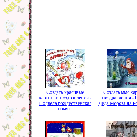
Создать красивые
Создать ммс ка
картинки поздравления -
поздравления -
Подвела рождественская
Деда Мороза на Р
память