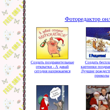
Фоторедактор онл
Создать поздравительные
Создать беспл
открытки - А давай
картинки поздра
сегодня нахрюкаемся
Лучшие рождест
приколы