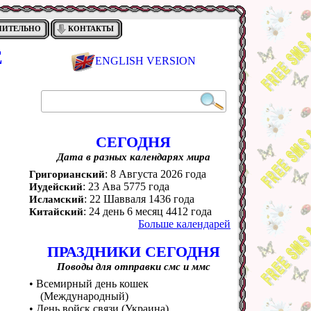
НИТЕЛЬНО
КОНТАКТЫ
Е
ENGLISH VERSION
СЕГОДНЯ
Дата в разных календарях мира
: 8 Августа 2026 года
Григорианский
: 23 Ава 5775 года
Иудейский
: 22 Шавваля 1436 года
Исламский
: 24 день 6 месяц 4412 года
Китайский
Больше календарей
ПРАЗДНИКИ СЕГОДНЯ
Поводы для отправки смс и ммс
• Всемирный день кошек
(Международный)
• День войск связи (Украина)