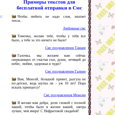
Примеры текстов для
бесплатной отправки в Смс
 -
Чтобы любить не надо слов, хватает
тепла...
Любовные смс
Томочка, желаю тебе, чтобы у тебя все
было, а тебе за это ничего не было!
Смс поздравления Тамаре
Галочка, мы желаем вам сейчас
сверкающих от счастья глаз, души, летящей до
небес, любви, здоровья и чудес!
Смс поздравления Галине
Вам, Моисей, большой привет, разгула не
по-детски, ведь шутка ли - уж 10 лет! Пора
искать принцессу!
Смс поздравления Моисею
Я желаю вам добра, доли схожей с полной
чашей, чтобы было в жизни вашей, завтра
лучше, чем вчера! С Нефритовой свадьбой!