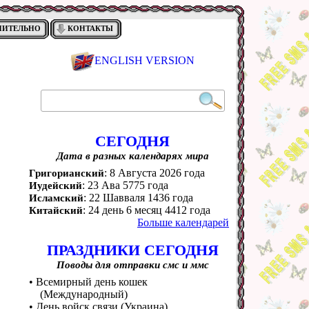
НИТЕЛЬНО
КОНТАКТЫ
ENGLISH VERSION
СЕГОДНЯ
Дата в разных календарях мира
: 8 Августа 2026 года
Григорианский
: 23 Ава 5775 года
Иудейский
: 22 Шавваля 1436 года
Исламский
: 24 день 6 месяц 4412 года
Китайский
Больше календарей
ПРАЗДНИКИ СЕГОДНЯ
Поводы для отправки смс и ммс
• Всемирный день кошек
(Международный)
• День войск связи (Украина)