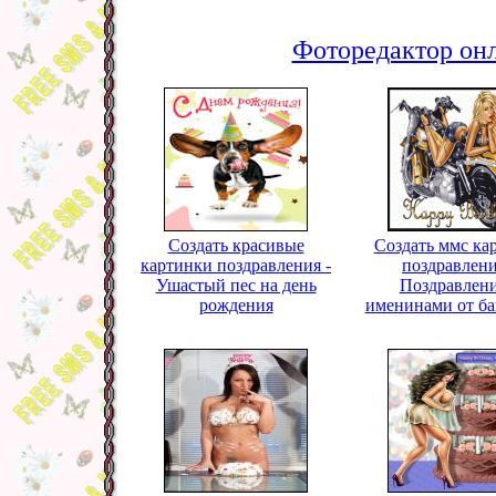
Фоторедактор онл
Создать красивые
Создать ммс ка
картинки поздравления -
поздравлени
Ушастый пес на день
Поздравлени
рождения
именинами от б