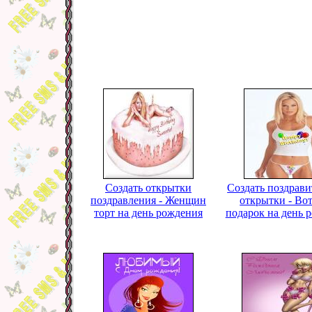
Создать открытки
Создать поздрав
поздравления - Женщин
открытки - Во
торт на день рождения
подарок на день 