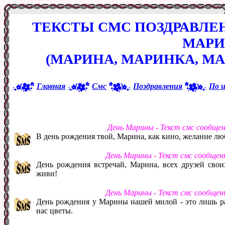
ТЕКСТЫ СМС ПОЗДРАВЛЕ
МАР
(МАРИНА, МАРИНКА, М
Главная
Смс
Поздравления
По 
День Марины - Текст смс сообще
В день рождения твой, Марина, как кино, желание л
День Марины - Текст смс сообщен
День рождения встречай, Марина, всех друзей свои
живи!
День Марины - Текст смс сообщен
День рождения у Марины нашей милой - это лишь ра
нас цветы.