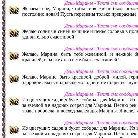
День Марины - Текст смс сообщен
Желаем тебе, Марина, чтобы твоя жизнь была похожа
постоянно новая! Пусть перемены только прекрасные т
День Марины - Текст смс сообщен
Желаю солнца в синей вышине и пенья соловья в пол
удивительно счастливой!
День Марины - Текст смс сообщен
Желаю, Марина, быть тебе желанной, и нежной б
красивей, и за всех на свете быть счастливей!
День Марины - Текст смс сообщен
Желаю, Марине, быть красивой, доброй, милой, терп
здоровой. Быть подольше молодой и не стариться душ
День Марины - Текст смс сообщен
Из цветущих садов я букет собирал для Марины. Из 
за звездой я в ладонях согрел для Марины. Песню рек
трава проросла, и восход заалел для Марины. Я велел 
День Марины - Текст смс сообщен
Из цветущих садов я букет собирал для Марины. Из 
за звездой я в ладонях согрел для Марины. Песню рек