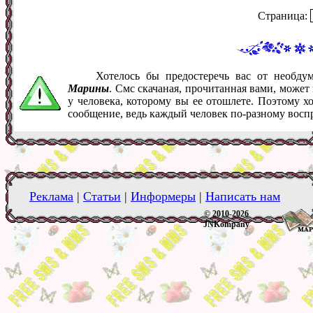
Страница:
Хотелось бы предостеречь вас от необд
Марины
. Смс скачаная, прочитанная вами, може
у человека, которому вы ее отошлете. Поэтому х
сообщение, ведь каждый человек по-разному восп
Реклама
|
Статьи
|
Информеры
|
Написать нам
© 2010-2026
JNKompany