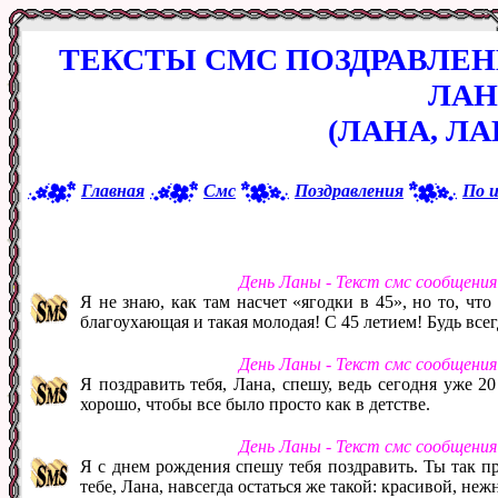
ТЕКСТЫ СМС ПОЗДРАВЛЕ
ЛА
(ЛАНА, Л
Главная
Смс
Поздравления
По 
День Ланы - Текст смс сообщени
Я не знаю, как там насчет «ягодки в 45», но то, что
благоухающая и такая молодая! С 45 летием! Будь все
День Ланы - Текст смс сообщени
Я поздравить тебя, Лана, спешу, ведь сегодня уже 20
хорошо, чтобы все было просто как в детстве.
День Ланы - Текст смс сообщени
Я с днем рождения спешу тебя поздравить. Ты так пр
тебе, Лана, навсегда остаться же такой: красивой, не