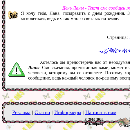
День Ланы - Текст смс сообщени
Я хочу тебя, Лана, поздравить с днем рождения. 
мгновеньям, ведь их так много светлых на земле.
Страница:
Хотелось бы предостеречь вас от необдум
Ланы
. Смс скачаная, прочитанная вами, может в
человека, которому вы ее отошлете. Поэтому хо
сообщение, ведь каждый человек по-разному восп
Реклама
|
Статьи
|
Информеры
|
Написать нам
© 2010-2026
JNKompany