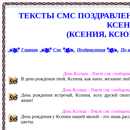
ТЕКСТЫ СМС ПОЗДРАВЛЕ
КСЕ
(КСЕНИЯ, КС
Главная
Смс
Поздравления
По 
День Ксении - Текст смс сообще
В день рождения твой, Ксения, как кино, желание лю
День Ксении - Текст смс сообщен
День рождения встречай, Ксения, всех друзей свои
живи!
День Ксении - Текст смс сообщен
День рождения у Ксении нашей милой - это лишь расц
цветы.