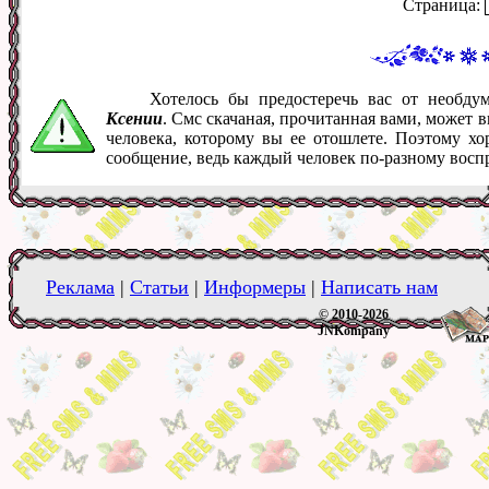
Страница:
Хотелось бы предостеречь вас от необд
Ксении
. Смс скачаная, прочитанная вами, может 
человека, которому вы ее отошлете. Поэтому хо
сообщение, ведь каждый человек по-разному восп
Реклама
|
Статьи
|
Информеры
|
Написать нам
© 2010-2026
JNKompany