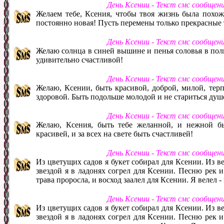
День Ксении - Текст смс сообщен
Желаем тебе, Ксения, чтобы твоя жизнь была похожа
постоянно новая! Пусть перемены только прекрасные т
День Ксении - Текст смс сообщен
Желаю солнца в синей вышине и пенья соловья в пол
удивительно счастливой!
День Ксении - Текст смс сообщен
Желаю, Ксении, быть красивой, доброй, милой, терп
здоровой. Быть подольше молодой и не стариться душ
День Ксении - Текст смс сообщен
Желаю, Ксения, быть тебе желанной, и нежной б
красивей, и за всех на свете быть счастливей!
День Ксении - Текст смс сообщен
Из цветущих садов я букет собирал для Ксении. Из в
звездой я в ладонях согрел для Ксении. Песню рек 
трава проросла, и восход заалел для Ксении. Я велел 
День Ксении - Текст смс сообщен
Из цветущих садов я букет собирал для Ксении. Из в
звездой я в ладонях согрел для Ксении. Песню рек 