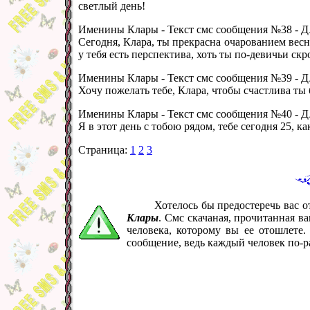
светлый день!
Именины Клары - Текст смс сообщения №38 -
Д 
Сегодня, Клара, ты прекрасна очарованием весн
у тебя есть перспектива, хоть ты по-девичьи скр
Именины Клары - Текст смс сообщения №39 -
Д 
Хочу пожелать тебе, Клара, чтобы счастлива ты б
Именины Клары - Текст смс сообщения №40 -
Д 
Я в этот день с тобою рядом, тебе сегодня 25, ка
Страница:
1
2
3
Хотелось бы предостеречь вас 
Клары
. Смс скачаная, прочитанная в
человека, которому вы ее отошлете
сообщение, ведь каждый человек по-р