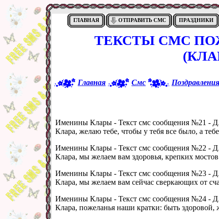
ГЛАВНАЯ
ОТПРАВИТЬ СМС
ПРАЗДНИКИ
ТЕКСТЫ СМС ПО
(КЛА
Главная
Смс
Поздравлени
Именины Клары - Текст смс сообщения №21 -
Д 
Клара, желаю тебе, чтобы у тебя все было, а тебе
Именины Клары - Текст смс сообщения №22 -
Д 
Клара, мы желаем вам здоровья, крепких мосто
Именины Клары - Текст смс сообщения №23 -
Д 
Клара, мы желаем вам сейчас сверкающих от счас
Именины Клары - Текст смс сообщения №24 -
Д 
Клара, пожеланья наши кратки: быть здоровой, 