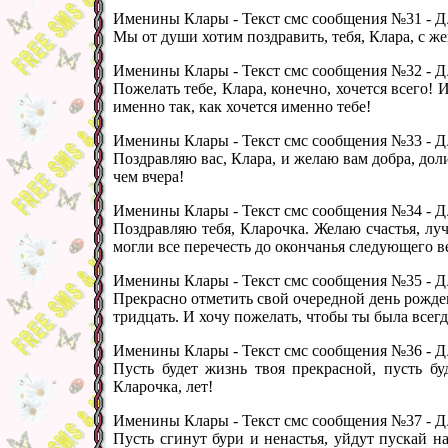
Именины Клары - Текст смс сообщения №31 -
Д 
Мы от души хотим поздравить, тебя, Клара, с ж
Именины Клары - Текст смс сообщения №32 -
Д 
Пожелать тебе, Клара, конечно, хочется всего! И
именно так, как хочется именно тебе!
Именины Клары - Текст смс сообщения №33 -
Д 
Поздравляю вас, Клара, и желаю вам добра, дол
чем вчера!
Именины Клары - Текст смс сообщения №34 -
Д 
Поздравляю тебя, Кларочка. Желаю счастья, луч
могли все перечесть до окончанья следующего в
Именины Клары - Текст смс сообщения №35 -
Д 
Прекрасно отметить свой очередной день рождени
тридцать. И хочу пожелать, чтобы ты была всег
Именины Клары - Текст смс сообщения №36 -
Д 
Пусть будет жизнь твоя прекрасной, пусть бу
Кларочка, лет!
Именины Клары - Текст смс сообщения №37 -
Д 
Пусть сгинут бури и ненастья, уйдут пускай н