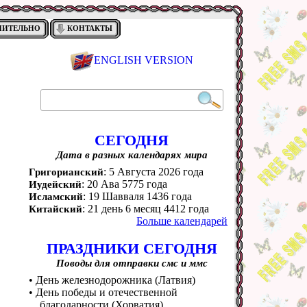
НИТЕЛЬНО
КОНТАКТЫ
ENGLISH VERSION
СЕГОДНЯ
Дата в разных календарях мира
: 5 Августа 2026 года
Григорианский
: 20 Ава 5775 года
Иудейский
: 19 Шавваля 1436 года
Исламский
: 21 день 6 месяц 4412 года
Китайский
Больше календарей
ПРАЗДНИКИ СЕГОДНЯ
Поводы для отправки смс и ммс
• День железнодорожника (Латвия)
• День победы и отечественной
благодарности (Хорватия)