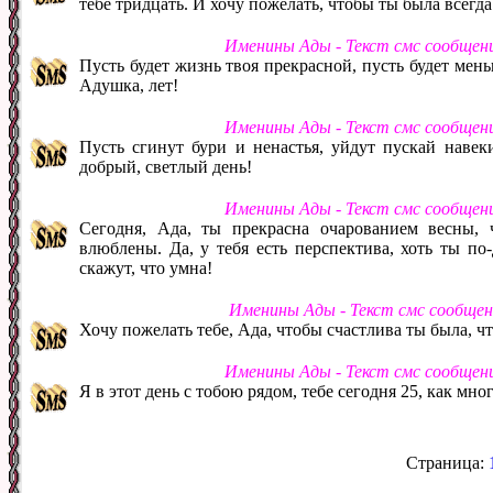
тебе тридцать. И хочу пожелать, чтобы ты была всегд
Именины Ады - Текст смс сообщен
Пусть будет жизнь твоя прекрасной, пусть будет мень
Адушка, лет!
Именины Ады - Текст смс сообщен
Пусть сгинут бури и ненастья, уйдут пускай навек
добрый, светлый день!
Именины Ады - Текст смс сообщен
Сегодня, Ада, ты прекрасна очарованием весны, 
влюблены. Да, у тебя есть перспектива, хоть ты по-
скажут, что умна!
Именины Ады - Текст смс сообще
Хочу пожелать тебе, Ада, чтобы счастлива ты была, что
Именины Ады - Текст смс сообщен
Я в этот день с тобою рядом, тебе сегодня 25, как мно
Страница: