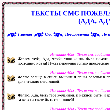
ТЕКСТЫ СМС ПОЖЕЛ
(АДА, А
Главная
Смс
Поздравления
По 
Именины Ады - Текст смс сообщен
Желаем тебе, Ада, чтобы твоя жизнь была похожа н
постоянно новая! Пусть перемены только прекрасные т
Именины Ады - Текст смс сообщен
Желаю солнца в синей вышине и пенья соловья в по
удивительно счастливой!
Именины Ады - Текст смс сообщен
Желаю, Ада, быть тебе желанной, и нежной быть, и д
за всех на свете быть счастливей!
Именины Ады - Текст смс сообщен