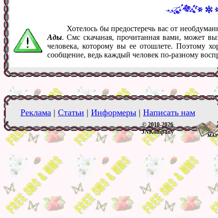
Хотелось бы предостеречь вас от необдума
Ады
. Смс скачаная, прочитанная вами, может в
человека, которому вы ее отошлете. Поэтому хо
сообщение, ведь каждый человек по-разному восп
Реклама
|
Статьи
|
Информеры
|
Написать нам
© 2010-2026
JNKompany