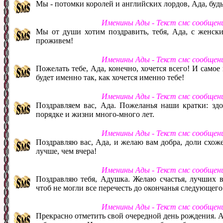
Мы - потомки королей и английских лордов, Ада, будь
Именины Ады - Текст смс сообщен
Мы от души хотим поздравить, тебя, Ада, с женск
проживем!
Именины Ады - Текст смс сообщен
Пожелать тебе, Ада, конечно, хочется всего! И самое 
будет именно так, как хочется именно тебе!
Именины Ады - Текст смс сообщен
Поздравляем вас, Ада. Пожеланья наши кратки: здор
порядке и жизни много-много лет.
Именины Ады - Текст смс сообщен
Поздравляю вас, Ада, и желаю вам добра, доли схож
лучше, чем вчера!
Именины Ады - Текст смс сообщен
Поздравляю тебя, Адушка. Желаю счастья, лучших вс
чтоб не могли все перечесть до окончанья следующего
Именины Ады - Текст смс сообщен
Прекрасно отметить свой очередной день рождения. Ада