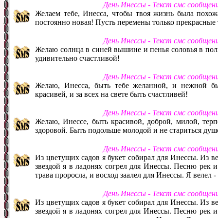
День Инессы - Текст смс сообщен
Желаем тебе, Инесса, чтобы твоя жизнь была похожа
постоянно новая! Пусть перемены только прекрасные т
День Инессы - Текст смс сообщен
Желаю солнца в синей вышине и пенья соловья в пол
удивительно счастливой!
День Инессы - Текст смс сообщен
Желаю, Инесса, быть тебе желанной, и нежной б
красивей, и за всех на свете быть счастливей!
День Инессы - Текст смс сообщен
Желаю, Инессе, быть красивой, доброй, милой, терп
здоровой. Быть подольше молодой и не стариться душ
День Инессы - Текст смс сообщен
Из цветущих садов я букет собирал для Инессы. Из в
звездой я в ладонях согрел для Инессы. Песню рек 
трава проросла, и восход заалел для Инессы. Я велел 
День Инессы - Текст смс сообщен
Из цветущих садов я букет собирал для Инессы. Из в
звездой я в ладонях согрел для Инессы. Песню рек 