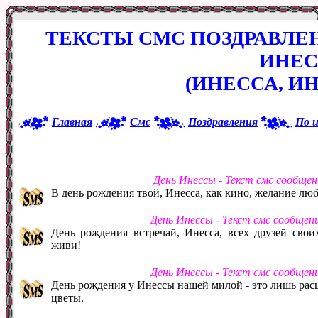
ТЕКСТЫ СМС ПОЗДРАВЛЕ
ИНЕ
(ИНЕССА, И
Главная
Смс
Поздравления
По 
День Инессы - Текст смс сообще
В день рождения твой, Инесса, как кино, желание лю
День Инессы - Текст смс сообщен
День рождения встречай, Инесса, всех друзей свои
живи!
День Инессы - Текст смс сообщен
День рождения у Инессы нашей милой - это лишь расц
цветы.