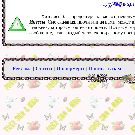
Хотелось бы предостеречь вас от необд
Инессы
. Смс скачаная, прочитанная вами, может 
человека, которому вы ее отошлете. Поэтому хо
сообщение, ведь каждый человек по-разному восп
Реклама
|
Статьи
|
Информеры
|
Написать нам
© 2010-2026
JNKompany