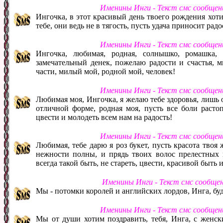
Именины Инги - Текст смс сообщен
Ингочка, в этот красивый день твоего рождения хоти
тебе, они ведь не в тягость, пусть удача приносит ра
Именины Инги - Текст смс сообщен
Ингочка, любимая, родная, солнышко, ромашка,
замечательный денек, пожелаю радости и счастья, м
части, милый мой, родной мой, человек!
Именины Инги - Текст смс сообщен
Любимая моя, Ингочка, я желаю тебе здоровья, лишь он
отличной форме, родная моя, пусть все боли расто
цвести и молодеть всем нам на радость!
Именины Инги - Текст смс сообщен
Любимая, тебе дарю я роз букет, пусть красота твоя 
нежности полны, и прядь твоих волос прелестных 
всегда такой быть, не стареть, цвести, красивой быть 
Именины Инги - Текст смс сообще
Мы - потомки королей и английских лордов, Инга, буд
Именины Инги - Текст смс сообщен
Мы от души хотим поздравить, тебя, Инга, с женск