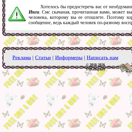
Хотелось бы предостеречь вас от необдума
Инги
. Смс скачаная, прочитанная вами, может в
человека, которому вы ее отошлете. Поэтому хо
сообщение, ведь каждый человек по-разному восп
Реклама
|
Статьи
|
Информеры
|
Написать нам
© 2010-2026
JNKompany