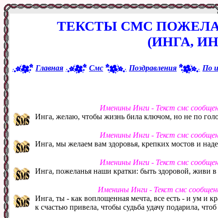
ТЕКСТЫ СМС ПОЖЕЛА
(ИНГА, И
Главная
Смс
Поздравления
По 
Именины Инги - Текст смс сообще
Инга, желаю, чтобы жизнь била ключом, но не по голо
Именины Инги - Текст смс сообще
Инга, мы желаем вам здоровья, крепких мостов и над
Именины Инги - Текст смс сообще
Инга, пожеланья наши кратки: быть здоровой, живи в 
Именины Инги - Текст смс сообщен
Инга, ты - как воплощенная мечта, все есть - и ум и к
к счастью привела, чтобы судьба удачу подарила, чтоб