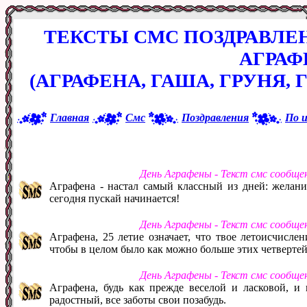
ТЕКСТЫ СМС ПОЗДРАВЛЕ
АГРА
(АГРАФЕНА, ГАША, ГРУНЯ,
Главная
Смс
Поздравления
По 
День Аграфены - Текст смс сообще
Аграфена - настал самый классный из дней: желани
сегодня пускай начинается!
День Аграфены - Текст смс сообще
Аграфена, 25 летие означает, что твое летоисчисле
чтобы в целом было как можно больше этих четвертей
День Аграфены - Текст смс сообще
Аграфена, будь как прежде веселой и ласковой, и 
радостный, все заботы свои позабудь.