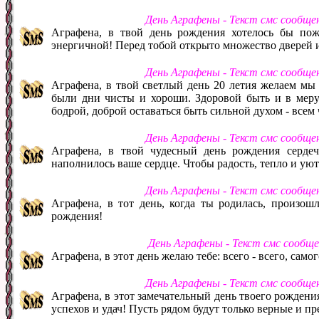
День Аграфены - Текст смс сообще
Аграфена, в твой день рождения хотелось бы поже
энергичной! Перед тобой открыто множество дверей 
День Аграфены - Текст смс сообще
Аграфена, в твой светлый день 20 летия желаем мы 
были дни чисты и хороши. Здоровой быть и в меру у
бодрой, доброй оставаться быть сильной духом - всем 
День Аграфены - Текст смс сообще
Аграфена, в твой чудесный день рождения серде
наполнилось ваше сердце. Чтобы радость, тепло и уют
День Аграфены - Текст смс сообще
Аграфена, в тот день, когда ты родилась, произош
рождения!
День Аграфены - Текст смс сообщ
Аграфена, в этот день желаю тебе: всего - всего, самог
День Аграфены - Текст смс сообще
Аграфена, в этот замечательный день твоего рождени
успехов и удач! Пусть рядом будут только верные и п