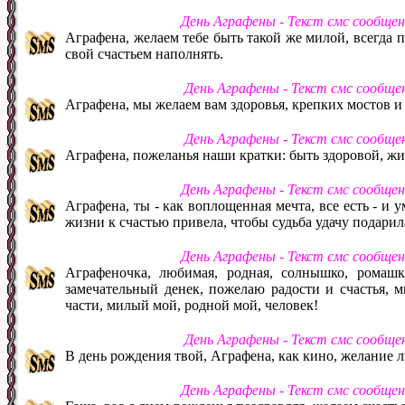
День Аграфены - Текст смс сообще
Аграфена, желаем тебе быть такой же милой, всегда п
свой счастьем наполнять.
День Аграфены - Текст смс сообще
Аграфена, мы желаем вам здоровья, крепких мостов 
День Аграфены - Текст смс сообще
Аграфена, пожеланья наши кратки: быть здоровой, жи
День Аграфены - Текст смс сообще
Аграфена, ты - как воплощенная мечта, все есть - и у
жизни к счастью привела, чтобы судьба удачу подарила
День Аграфены - Текст смс сообще
Аграфеночка, любимая, родная, солнышко, ромашк
замечательный денек, пожелаю радости и счастья, м
части, милый мой, родной мой, человек!
День Аграфены - Текст смс сообще
В день рождения твой, Аграфена, как кино, желание 
День Аграфены - Текст смс сообще