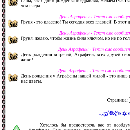
Гаша, вас с днем рожденья поздравляя, желаем счастья
чем вчера.
День Аграфены - Текст смс сообще
Груня - это классно! Ты сегодня всех главней! В этот 
День Аграфены - Текст смс сообще
Груня, желаю, чтобы жизнь била ключом, но не по гол
День Аграфены - Текст смс сообще
День рождения встречай, Аграфена, всех друзей сво
живи!
День Аграфены - Текст смс сообще
День рождения у Аграфены нашей милой - это лишь р
нас цветы.
Страница:
Хотелось бы предостеречь вас от необд