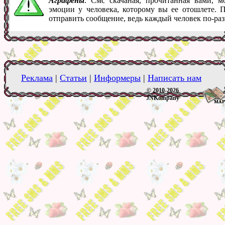
Аграфены
. Смс скачаная, прочитанная вами, 
эмоции у человека, которому вы ее отошлете. 
отправить сообщение, ведь каждый человек по-ра
Реклама
|
Статьи
|
Информеры
|
Написать нам
© 2010-2026
JNKompany