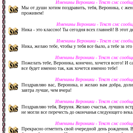
Именины Вероники - Текст смс сооб
Мы от души хотим поздравить, тебя, Вероника, с жен
проживем!
Именины Вероники - Текст смс сооб
Ника - это классно! Ты сегодня всех главней! В этот д
Именины Вероники - Текст смс сооб
Ника, желаю тебе, чтобы у тебя все было, а тебе за эт
Именины Вероники - Текст смс сообщ
Пожелать тебе, Вероника, конечно, хочется всего! И са
все будет именно так, как хочется именно тебе!
Именины Вероники - Текст смс сообщ
Поздравляю вас, Вероника, и желаю вам добра, дол
завтра лучше, чем вчера!
Именины Вероники - Текст смс сообщ
Поздравляю тебя, Веруня. Желаю счастья, лучших встр
не могли все перечесть до окончанья следующего века
Именины Вероники - Текст смс сообщ
Прекрасно отметить свой очередной день рождения. Ве