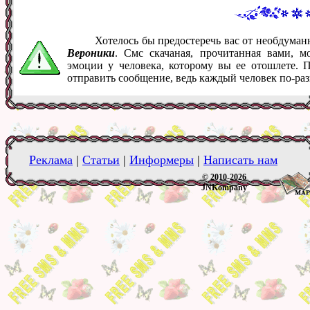
Хотелось бы предостеречь вас от необдума
Вероники
. Смс скачаная, прочитанная вами, 
эмоции у человека, которому вы ее отошлете. 
отправить сообщение, ведь каждый человек по-ра
Реклама
|
Статьи
|
Информеры
|
Написать нам
© 2010-2026
JNKompany