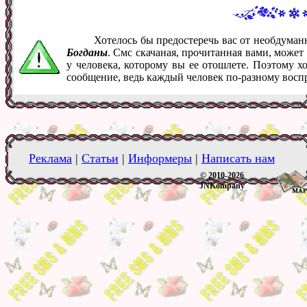
Хотелось бы предостеречь вас от необдума
Богданы
. Смс скачаная, прочитанная вами, може
у человека, которому вы ее отошлете. Поэтому х
сообщение, ведь каждый человек по-разному восп
Реклама
|
Статьи
|
Информеры
|
Написать нам
© 2010-2026
JNKompany