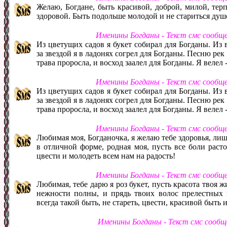
Желаю, Богдане, быть красивой, доброй, милой, тер
здоровой. Быть подольше молодой и не стариться душ
Именины Богданы - Текст смс сообщ
Из цветущих садов я букет собирал для Богданы. Из 
за звездой я в ладонях согрел для Богданы. Песню рек
трава проросла, и восход заалел для Богданы. Я велел 
Именины Богданы - Текст смс сообщ
Из цветущих садов я букет собирал для Богданы. Из 
за звездой я в ладонях согрел для Богданы. Песню рек
трава проросла, и восход заалел для Богданы. Я велел 
Именины Богданы - Текст смс сообщ
Любимая моя, Богданочка, я желаю тебе здоровья, лишь
в отличной форме, родная моя, пусть все боли раст
цвести и молодеть всем нам на радость!
Именины Богданы - Текст смс сообщ
Любимая, тебе дарю я роз букет, пусть красота твоя жи
нежности полны, и прядь твоих волос прелестных 
всегда такой быть, не стареть, цвести, красивой быть 
Именины Богданы - Текст смс сообщ