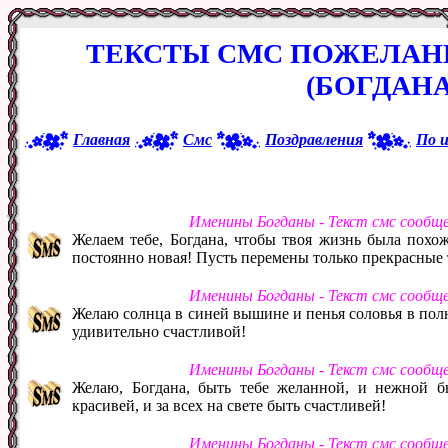
ТЕКСТЫ СМС ПОЖЕЛАН
(БОГДАНА
Главная
Смс
Поздравления
По 
Именины Богданы - Текст смс сообщ
Желаем тебе, Богдана, чтобы твоя жизнь была похожа
постоянно новая! Пусть перемены только прекрасные т
Именины Богданы - Текст смс сообщ
Желаю солнца в синей вышине и пенья соловья в полн
удивительно счастливой!
Именины Богданы - Текст смс сообщ
Желаю, Богдана, быть тебе желанной, и нежной б
красивей, и за всех на свете быть счастливей!
Именины Богданы - Текст смс сообщ