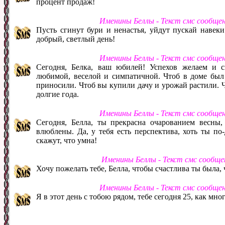
процент продаж!
Именины Беллы - Текст смс сообще
Пусть сгинут бури и ненастья, уйдут пускай навеки
добрый, светлый день!
Именины Беллы - Текст смс сообще
Сегодня, Белка, ваш юбилей! Успехов желаем и с
любимой, веселой и симпатичной. Чтоб в доме был 
приносили. Чтоб вы купили дачу и урожай растили. Ч
долгие года.
Именины Беллы - Текст смс сообще
Сегодня, Белла, ты прекрасна очарованием весны,
влюблены. Да, у тебя есть перспектива, хоть ты по-
скажут, что умна!
Именины Беллы - Текст смс сообще
Хочу пожелать тебе, Белла, чтобы счастлива ты была, ч
Именины Беллы - Текст смс сообще
Я в этот день с тобою рядом, тебе сегодня 25, как мног