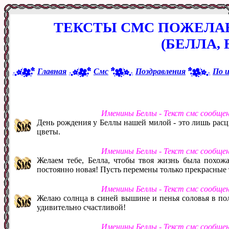
ТЕКСТЫ СМС ПОЖЕЛА
(БЕЛЛА, 
Главная
Смс
Поздравления
По 
Именины Беллы - Текст смс сообще
День рождения у Беллы нашей милой - это лишь расц
цветы.
Именины Беллы - Текст смс сообще
Желаем тебе, Белла, чтобы твоя жизнь была похожа 
постоянно новая! Пусть перемены только прекрасные т
Именины Беллы - Текст смс сообще
Желаю солнца в синей вышине и пенья соловья в пол
удивительно счастливой!
Именины Беллы - Текст смс сообще