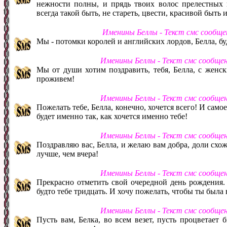
нежности полны, и прядь твоих волос прелестных 
всегда такой быть, не стареть, цвести, красивой быть 
Именины Беллы - Текст смс сообще
Мы - потомки королей и английских лордов, Белла, буд
Именины Беллы - Текст смс сообще
Мы от души хотим поздравить, тебя, Белла, с женс
проживем!
Именины Беллы - Текст смс сообще
Пожелать тебе, Белла, конечно, хочется всего! И самое
будет именно так, как хочется именно тебе!
Именины Беллы - Текст смс сообще
Поздравляю вас, Белла, и желаю вам добра, доли схо
лучше, чем вчера!
Именины Беллы - Текст смс сообще
Прекрасно отметить свой очередной день рождения. Б
будто тебе тридцать. И хочу пожелать, чтобы ты была 
Именины Беллы - Текст смс сообще
Пусть вам, Белка, во всем везет, пусть процветает б