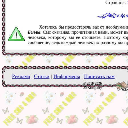
Страница:
Хотелось бы предостеречь вас от необдума
Беллы
. Смс скачаная, прочитанная вами, может 
человека, которому вы ее отошлете. Поэтому хо
сообщение, ведь каждый человек по-разному восп
Реклама
|
Статьи
|
Информеры
|
Написать нам
© 2010-2026
JNKompany