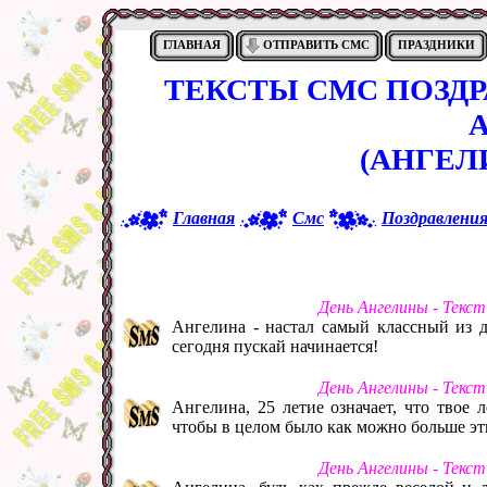
ГЛАВНАЯ
ОТПРАВИТЬ СМС
ПРАЗДНИКИ
ТЕКСТЫ СМС ПОЗД
(АНГЕЛ
Главная
Смс
Поздравлени
День Ангелины - Текс
Ангелина - настал самый классный из д
сегодня пускай начинается!
День Ангелины - Текс
Ангелина, 25 летие означает, что твое
чтобы в целом было как можно больше эт
День Ангелины - Текс