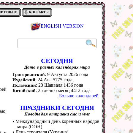
НИТЕЛЬНО
КОНТАКТЫ
ENGLISH VERSION
СЕГОДНЯ
Дата в разных календарях мира
: 9 Августа 2026 года
Григорианский
: 24 Ава 5775 года
Иудейский
: 23 Шавваля 1436 года
Исламский
оей
: 25 день 6 месяц 4412 года
Китайский
Больше календарей
ПРАЗДНИКИ СЕГОДНЯ
аю,
Поводы для отправки смс и ммс
• Международный день коренных народов
мира (ООН)
• День строителя (Украина)