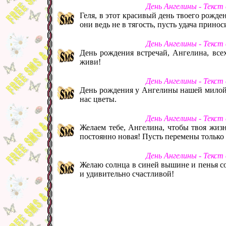
День Ангелины - Текст
Геля, в этот красивый день твоего рожде
они ведь не в тягость, пусть удача прино
День Ангелины - Текст
День рождения встречай, Ангелина, всех
живи!
День Ангелины - Текст
День рождения у Ангелины нашей милой 
нас цветы.
День Ангелины - Текст
Желаем тебе, Ангелина, чтобы твоя жизн
постоянно новая! Пусть перемены только 
День Ангелины - Текст
Желаю солнца в синей вышине и пенья со
и удивительно счастливой!