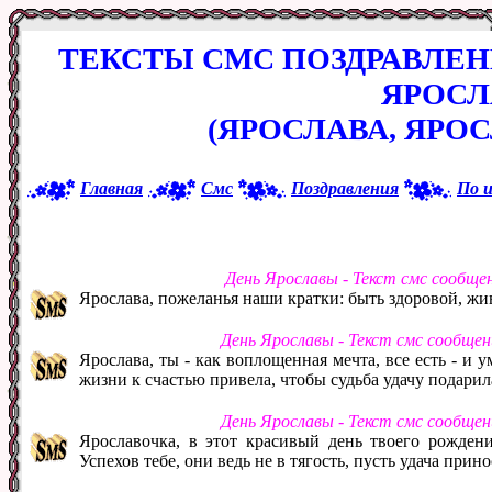
ТЕКСТЫ СМС ПОЗДРАВЛЕ
ЯРОС
(ЯРОСЛАВА, ЯРОС
Главная
Смс
Поздравления
По 
День Ярославы - Текст смс сообще
Ярослава, пожеланья наши кратки: быть здоровой, жив
День Ярославы - Текст смс сообще
Ярослава, ты - как воплощенная мечта, все есть - и у
жизни к счастью привела, чтобы судьба удачу подарила
День Ярославы - Текст смс сообще
Ярославочка, в этот красивый день твоего рождени
Успехов тебе, они ведь не в тягость, пусть удача при