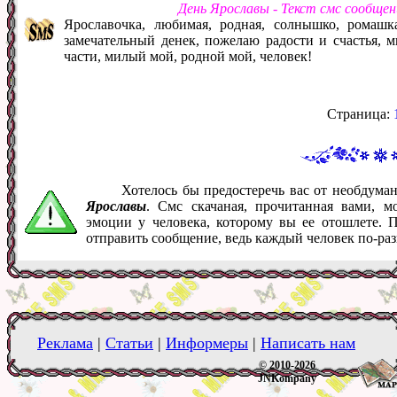
День Ярославы - Текст смс сообще
Ярославочка, любимая, родная, солнышко, ромашк
замечательный денек, пожелаю радости и счастья, м
части, милый мой, родной мой, человек!
Страница:
Хотелось бы предостеречь вас от необдум
Ярославы
. Смс скачаная, прочитанная вами, 
эмоции у человека, которому вы ее отошлете. 
отправить сообщение, ведь каждый человек по-ра
Реклама
|
Статьи
|
Информеры
|
Написать нам
© 2010-2026
JNKompany