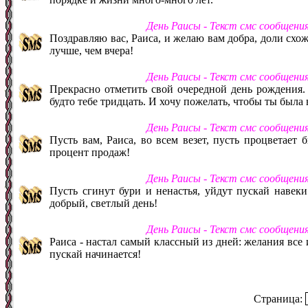
День Раисы - Текст смс сообщени
Поздравляю вас, Раиса, и желаю вам добра, доли схо
лучше, чем вчера!
День Раисы - Текст смс сообщени
Прекрасно отметить свой очередной день рождения. Р
будто тебе тридцать. И хочу пожелать, чтобы ты была 
День Раисы - Текст смс сообщени
Пусть вам, Раиса, во всем везет, пусть процветает б
процент продаж!
День Раисы - Текст смс сообщени
Пусть сгинут бури и ненастья, уйдут пускай навеки
добрый, светлый день!
День Раисы - Текст смс сообщени
Раиса - настал самый классный из дней: желания все
пускай начинается!
Страница: