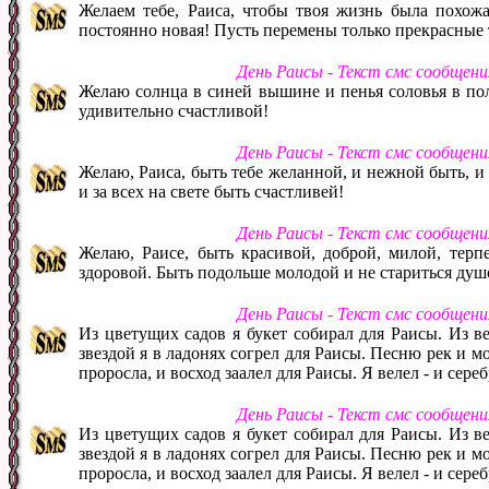
Желаем тебе, Раиса, чтобы твоя жизнь была похожа 
постоянно новая! Пусть перемены только прекрасные т
День Раисы - Текст смс сообщен
Желаю солнца в синей вышине и пенья соловья в пол
удивительно счастливой!
День Раисы - Текст смс сообщен
Желаю, Раиса, быть тебе желанной, и нежной быть, и
и за всех на свете быть счастливей!
День Раисы - Текст смс сообщен
Желаю, Раисе, быть красивой, доброй, милой, терп
здоровой. Быть подольше молодой и не стариться душ
День Раисы - Текст смс сообщен
Из цветущих садов я букет собирал для Раисы. Из в
звездой я в ладонях согрел для Раисы. Песню рек и м
проросла, и восход заалел для Раисы. Я велел - и сере
День Раисы - Текст смс сообщен
Из цветущих садов я букет собирал для Раисы. Из в
звездой я в ладонях согрел для Раисы. Песню рек и м
проросла, и восход заалел для Раисы. Я велел - и сере