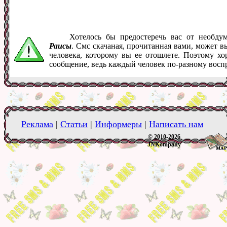
Хотелось бы предостеречь вас от необд
Раисы
. Смс скачаная, прочитанная вами, может 
человека, которому вы ее отошлете. Поэтому хо
сообщение, ведь каждый человек по-разному восп
Реклама
|
Статьи
|
Информеры
|
Написать нам
© 2010-2026
JNKompany