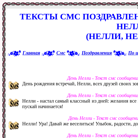
ТЕКСТЫ СМС ПОЗДРАВЛЕ
НЕЛ
(НЕЛЛИ, Н
Главная
Смс
Поздравления
По 
День Нелли - Текст смс сообщени
День рождения встречай, Нелли, всех друзей своих зо
День Нелли - Текст смс сообщени
Нелли - настал самый классный из дней: желания все
пускай начинается!
День Нелли - Текст смс сообщен
Нелли! Ура! Давай же веселиться! Улыбок, радости, до
День Нелли - Текст смс сообщени