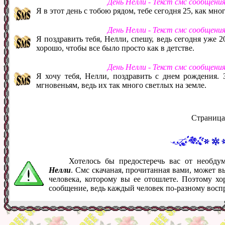
День Нелли - Текст смс сообщени
Я в этот день с тобою рядом, тебе сегодня 25, как мно
День Нелли - Текст смс сообщени
Я поздравить тебя, Нелли, спешу, ведь сегодня уже 2
хорошо, чтобы все было просто как в детстве.
День Нелли - Текст смс сообщени
Я хочу тебя, Нелли, поздравить с днем рождения.
мгновеньям, ведь их так много светлых на земле.
Страница
Хотелось бы предостеречь вас от необд
Нелли
. Смс скачаная, прочитанная вами, может 
человека, которому вы ее отошлете. Поэтому хо
сообщение, ведь каждый человек по-разному восп