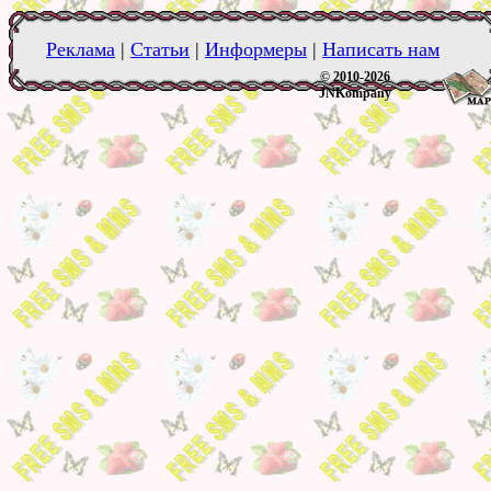
Реклама
|
Статьи
|
Информеры
|
Написать нам
© 2010-2026
JNKompany