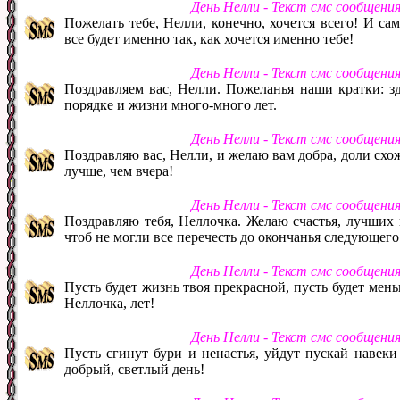
День Нелли - Текст смс сообщени
Пожелать тебе, Нелли, конечно, хочется всего! И сам
все будет именно так, как хочется именно тебе!
День Нелли - Текст смс сообщени
Поздравляем вас, Нелли. Пожеланья наши кратки: здо
порядке и жизни много-много лет.
День Нелли - Текст смс сообщени
Поздравляю вас, Нелли, и желаю вам добра, доли схо
лучше, чем вчера!
День Нелли - Текст смс сообщени
Поздравляю тебя, Неллочка. Желаю счастья, лучших в
чтоб не могли все перечесть до окончанья следующего
День Нелли - Текст смс сообщени
Пусть будет жизнь твоя прекрасной, пусть будет мень
Неллочка, лет!
День Нелли - Текст смс сообщени
Пусть сгинут бури и ненастья, уйдут пускай навеки
добрый, светлый день!