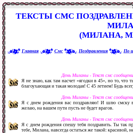
ТЕКСТЫ СМС ПОЗДРАВЛЕ
МИЛ
(МИЛАНА, 
Главная
Смс
Поздравления
По 
День Миланы - Текст смс сообщен
Я не знаю, как там насчет «ягодки в 45», но то, что 
благоухающая и такая молодая! С 45 летием! Будь все
День Миланы - Текст смс сообщен
Я с днем рождения вас поздравляю! И шлю смску в
желаю, на вашем пути пусть не будет врагов.
День Миланы - Текст смс сообщен
Я с днем рождения спешу тебя поздравить. Ты так пр
тебе, Милана, навсегда остаться же такой: красивой, 