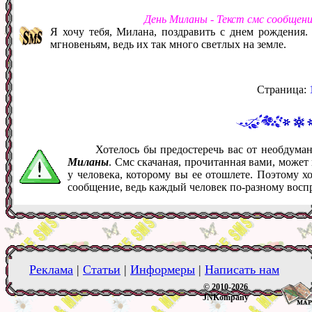
День Миланы - Текст смс сообщен
Я хочу тебя, Милана, поздравить с днем рождения.
мгновеньям, ведь их так много светлых на земле.
Страница:
Хотелось бы предостеречь вас от необдум
Миланы
. Смс скачаная, прочитанная вами, може
у человека, которому вы ее отошлете. Поэтому х
сообщение, ведь каждый человек по-разному восп
Реклама
|
Статьи
|
Информеры
|
Написать нам
© 2010-2026
JNKompany