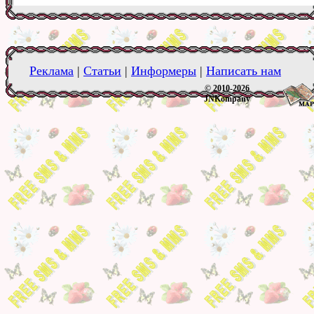
Реклама
|
Статьи
|
Информеры
|
Написать нам
© 2010-2026
JNKompany