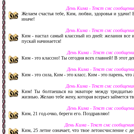
День Кима - Текст смс сообщени
Желаем счастья тебе, Ким, любви, здоровья и удачи! 
иначе!
День Кима - Текст смс сообщени
Ким - настал самый классный из дней: желания все 
пускай начинается!
День Кима - Текст смс сообщен
Ким - это классно! Ты сегодня всех главней! В этот де
День Кима - Текст смс сообщен
Ким - это сила, Ким - это класс. Ким - это парень, что
День Кима - Текст смс сообщени
Ким! Ты болтаешься на экваторе между тридцатью 
жизнью. Желаю тебе жену, которая всерьез займется 
День Кима - Текст смс сообщен
Ким, 21 год-очко, береги его. Поздравляю!
День Кима - Текст смс сообщени
Ким, 25 летие означает, что твое летоисчисление с 