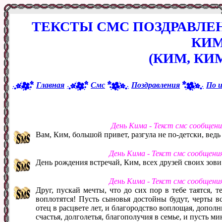
ТЕКСТЫ СМС ПОЗДРАВЛЕ
КИ
(КИМ, К
Главная
Смс
Поздравления
По 
День Кима - Текст смс сообщен
Вам, Ким, большой привет, разгула не по-детски, ведь
День Кима - Текст смс сообщени
День рождения встречай, Ким, всех друзей своих зови
День Кима - Текст смс сообщени
Друг, пускай мечты, что до сих пор в тебе таятся, т
воплотятся! Пусть сыновья достойны будут, черты в
отец в расцвете лет, и благородство воплощая, дополн
счастья, долголетья, благополучия в семье, и пусть м