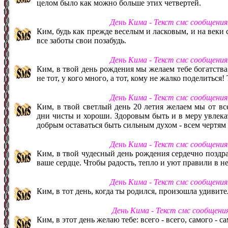
целом было как можно больше этих четвертей.
День Кима - Текст смс сообщени
Ким, будь как прежде веселым и ласковым, и на веки 
все заботы свои позабудь.
День Кима - Текст смс сообщени
Ким, в твой день рождения мы желаем тебе богатства
не тот, у кого много, а тот, кому не жалко поделиться!
День Кима - Текст смс сообщени
Ким, в твой светлый день 20 летия желаем мы от вс
дни чисты и хороши. Здоровым быть и в меру увлекат
добрым оставаться быть сильным духом - всем чертям 
День Кима - Текст смс сообщени
Ким, в твой чудесный день рождения сердечно позд
ваше сердце. Чтобы радость, тепло и уют правили в н
День Кима - Текст смс сообщени
Ким, в тот день, когда ты родился, произошла удивите
День Кима - Текст смс сообщени
Ким, в этот день желаю тебе: всего - всего, самого - с