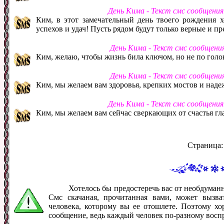
День Кима - Текст смс сообщени
Ким, в этот замечательный день твоего рождения х
успехов и удач! Пусть рядом будут только верные и п
День Кима - Текст смс сообщени
Ким, желаю, чтобы жизнь била ключом, но не по голо
День Кима - Текст смс сообщени
Ким, мы желаем вам здоровья, крепких мостов и над
День Кима - Текст смс сообщени
Ким, мы желаем вам сейчас сверкающих от счастья глаз
Страница
Хотелось бы предостеречь вас от необдума
Смс скачаная, прочитанная вами, может вызв
человека, которому вы ее отошлете. Поэтому хо
сообщение, ведь каждый человек по-разному восп