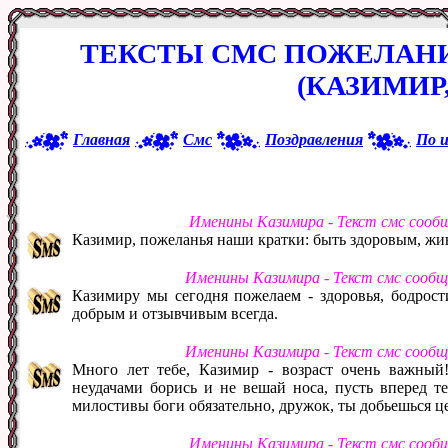
ТЕКСТЫ СМС ПОЖЕЛАНИ
(КАЗИМИР,
Главная
Смс
Поздравления
По 
Именины Казимира - Текст смс сооб
Казимир, пожеланья наши кратки: быть здоровым, жив
Именины Казимира - Текст смс сообщ
Казимиру мы сегодня пожелаем - здоровья, бодрости
добрым и отзывчивым всегда.
Именины Казимира - Текст смс сообщ
Много лет тебе, Казимир - возраст очень важный
неудачами борись и не вешай носа, пусть вперед те
милостивы боги обязательно, дружок, ты добьешься ц
Именины Казимира - Текст смс сооб