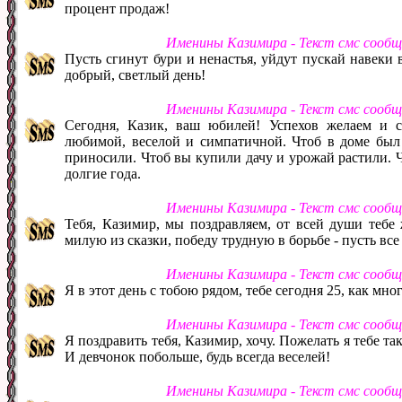
процент продаж!
Именины Казимира - Текст смс сообщ
Пусть сгинут бури и ненастья, уйдут пускай навеки 
добрый, светлый день!
Именины Казимира - Текст смс сообщ
Сегодня, Казик, ваш юбилей! Успехов желаем и с
любимой, веселой и симпатичной. Чтоб в доме был 
приносили. Чтоб вы купили дачу и урожай растили. Ч
долгие года.
Именины Казимира - Текст смс сообщ
Тебя, Казимир, мы поздравляем, от всей души тебе
милую из сказки, победу трудную в борьбе - пусть все 
Именины Казимира - Текст смс сообщ
Я в этот день с тобою рядом, тебе сегодня 25, как мно
Именины Казимира - Текст смс сообщ
Я поздравить тебя, Казимир, хочу. Пожелать я тебе так
И девчонок побольше, будь всегда веселей!
Именины Казимира - Текст смс сообщ