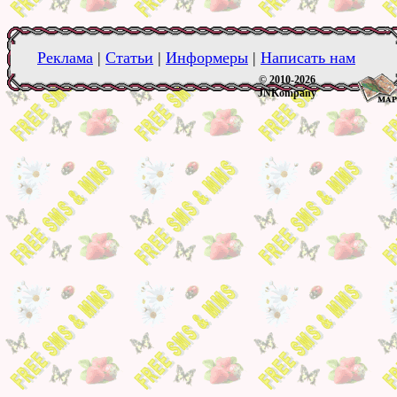
Реклама
|
Статьи
|
Информеры
|
Написать нам
© 2010-2026
JNKompany