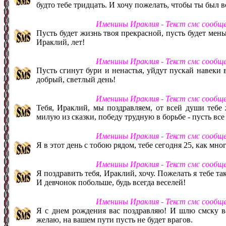
будто тебе тридцать. И хочу пожелать, чтобы ты был 
Именины Ираклия - Текст смс сообщ
Пусть будет жизнь твоя прекрасной, пусть будет мень
Ираклий, лет!
Именины Ираклия - Текст смс сообщ
Пусть сгинут бури и ненастья, уйдут пускай навеки 
добрый, светлый день!
Именины Ираклия - Текст смс сообщ
Тебя, Ираклий, мы поздравляем, от всей души тебе
милую из сказки, победу трудную в борьбе - пусть все 
Именины Ираклия - Текст смс сообщ
Я в этот день с тобою рядом, тебе сегодня 25, как мно
Именины Ираклия - Текст смс сообщ
Я поздравить тебя, Ираклий, хочу. Пожелать я тебе так
И девчонок побольше, будь всегда веселей!
Именины Ираклия - Текст смс сообщ
Я с днем рождения вас поздравляю! И шлю смску ва
желаю, на вашем пути пусть не будет врагов.