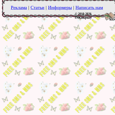
Реклама
|
Статьи
|
Информеры
|
Написать нам
© 2010-2026
JNKompany