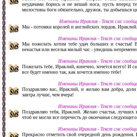
неудачами борись и не вешай носа, пусть вперед те
милостивы боги обязательно, дружок, ты добьешься ц
Именины Ираклия - Текст смс сообщ
Мы - потомки королей и английских лордов, Ираклий,
Именины Ираклия - Текст смс сообщ
Мы пожелать хотим тебе удач больших и счастья! 
ненастья или веселья милый час - увидишь непременн
Именины Ираклия - Текст смс сообщ
Пожелать тебе, Ираклий, конечно, хочется всего! И са
все будет именно так, как хочется именно тебе!
Именины Ираклия - Текст смс сообщ
Поздравляю вас, Ираклий, и желаю вам добра, доли
завтра лучше, чем вчера!
Именины Ираклия - Текст смс сообщ
Поздравляю тебя, Ираклий. Желаю счастья, лучших в
чтоб не могли все перечесть до окончанья следующего
Именины Ираклия - Текст смс сообщ
Прекрасно отметить свой очередной день рождения. И