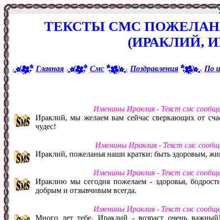
ТЕКСТЫ СМС ПОЖЕЛАН
(ИРАКЛИЙ, И
Главная
Смс
Поздравления
По 
Именины Ираклия - Текст смс сообщ
Ираклий, мы желаем вам сейчас сверкающих от счаст
чудес!
Именины Ираклия - Текст смс сообщ
Ираклий, пожеланья наши кратки: быть здоровым, жив
Именины Ираклия - Текст смс сообщ
Ираклию мы сегодня пожелаем - здоровья, бодрости
добрым и отзывчивым всегда.
Именины Ираклия - Текст смс сообщ
Много лет тебе, Ираклий - возраст очень важный