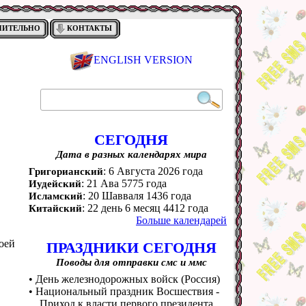
НИТЕЛЬНО
КОНТАКТЫ
ENGLISH VERSION
СЕГОДНЯ
Дата в разных календарях мира
: 6 Августа 2026 года
Григорианский
: 21 Ава 5775 года
Иудейский
: 20 Шавваля 1436 года
Исламский
: 22 день 6 месяц 4412 года
Китайский
Больше календарей
оей
ПРАЗДНИКИ СЕГОДНЯ
Поводы для отправки смс и ммс
• День железнодорожных войск (Россия)
• Национальный праздник Восшествия -
Приход к власти первого президента