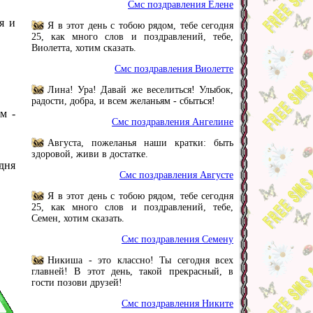
Смс поздравления Елене
я и
Я в этот день с тобою рядом, тебе сегодня
25, как много слов и поздравлений, тебе,
Виолетта, хотим сказать.
Смс поздравления Виолетте
Лина! Ура! Давай же веселиться! Улыбок,
радости, добра, и всем желаньям - сбыться!
м -
Смс поздравления Ангелине
Августа, пожеланья наши кратки: быть
здоровой, живи в достатке.
одня
Смс поздравления Августе
Я в этот день с тобою рядом, тебе сегодня
25, как много слов и поздравлений, тебе,
Семен, хотим сказать.
Смс поздравления Семену
Никиша - это классно! Ты сегодня всех
главней! В этот день, такой прекрасный, в
гости позови друзей!
Смс поздравления Никите