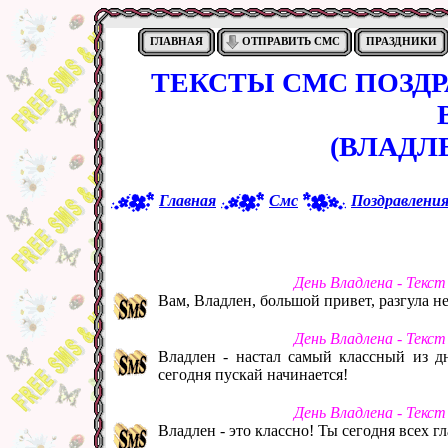
ГЛАВНАЯ
ОТПРАВИТЬ СМС
ПРАЗДНИКИ
ТЕКСТЫ СМС ПОЗД
(ВЛАДЛ
Главная
Смс
Поздравлени
День Владлена - Текс
Вам, Владлен, большой привет, разгула не
День Владлена - Текс
Владлен - настал самый классный из д
сегодня пускай начинается!
День Владлена - Текс
Владлен - это классно! Ты сегодня всех г