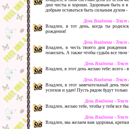
дни чисты и хороши. Здоровым быть и в 
добрым оставаться быть сильным духом - 
День Владлена - Текст
Владлен, в тот день, когда ты родилс
рождения!
День Владлена - Текст
Владлен, в честь твоего дня рождения 
пожелать. А также чтобы судьба все твои
День Владлена - Текс
Владлен, в этот день желаю тебе: всего - 
День Владлена - Текст
Владлен, в этот замечательный день тво
успехов и удач! Пусть рядом будут тольк
День Владлена - Текс
Владлен, желаю тебе, чтобы у тебя все был
День Владлена - Текс
Владлен, мы желаем вам здоровья, крепк