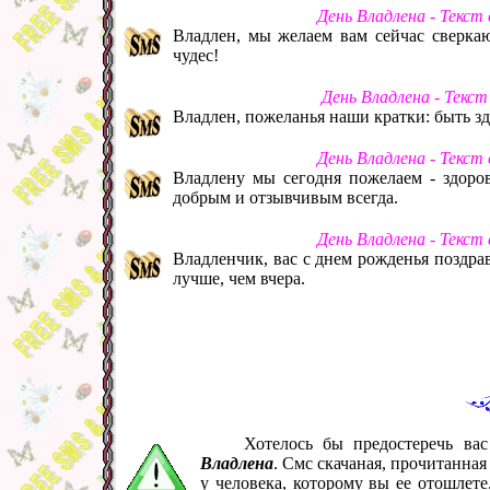
День Владлена - Текст
Владлен, мы желаем вам сейчас сверкаю
чудес!
День Владлена - Текс
Владлен, пожеланья наши кратки: быть зд
День Владлена - Текст
Владлену мы сегодня пожелаем - здоров
добрым и отзывчивым всегда.
День Владлена - Текст
Владленчик, вас с днем рожденья поздравл
лучше, чем вчера.
Хотелось бы предостеречь ва
Владлена
. Смс скачаная, прочитанна
у человека, которому вы ее отошлет