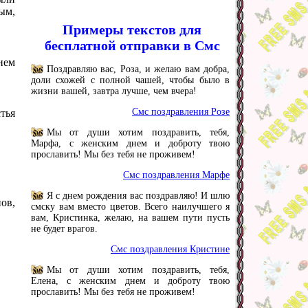
ым,
Примеры текстов для
бесплатной отправки в Смс
нем
Поздравляю вас, Роза, и желаю вам добра,
доли схожей с полной чашей, чтобы было в
жизни вашей, завтра лучше, чем вчера!
Смс поздравления Розе
тья
Мы от души хотим поздравить, тебя,
Марфа, с женским днем и доброту твою
прославить! Мы без тебя не проживем!
Смс поздравления Марфе
Я с днем рождения вас поздравляю! И шлю
ов,
смску вам вместо цветов. Всего наилучшего я
вам, Кристинка, желаю, на вашем пути пусть
не будет врагов.
Смс поздравления Кристине
Мы от души хотим поздравить, тебя,
Елена, с женским днем и доброту твою
прославить! Мы без тебя не проживем!