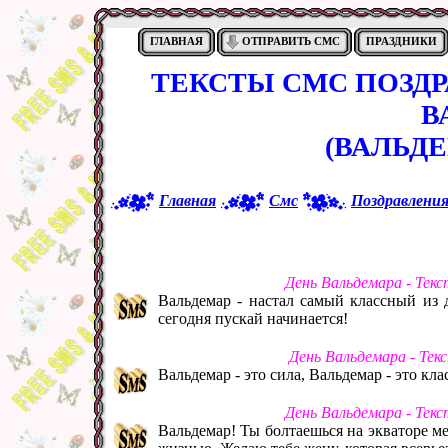
ГЛАВНАЯ
ОТПРАВИТЬ СМС
ПРАЗДНИКИ
ТЕКСТЫ СМС ПОЗД
В
(ВАЛЬДЕ
Главная
Смс
Поздравлени
День Вальдемара - Тек
Вальдемар - настал самый классный из 
сегодня пускай начинается!
День Вальдемара - Тек
Вальдемар - это сила, Вальдемар - это кла
День Вальдемара - Тек
Вальдемар! Ты болтаешься на экваторе м