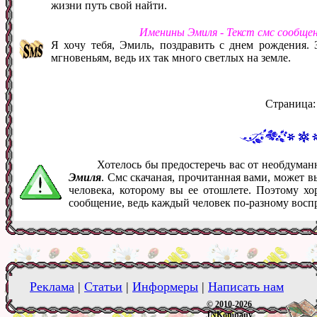
жизни путь свой найти.
Именины Эмиля - Текст смс сообще
Я хочу тебя, Эмиль, поздравить с днем рождения.
мгновеньям, ведь их так много светлых на земле.
Страница
Хотелось бы предостеречь вас от необдума
Эмиля
. Смс скачаная, прочитанная вами, может 
человека, которому вы ее отошлете. Поэтому хо
сообщение, ведь каждый человек по-разному восп
Реклама
|
Статьи
|
Информеры
|
Написать нам
© 2010-2026
JNKompany