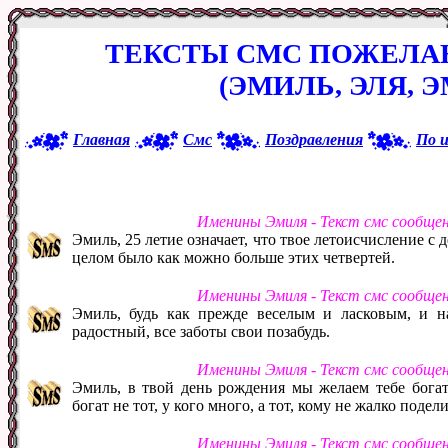
ТЕКСТЫ СМС ПОЖЕЛА
(ЭМИЛЬ, ЭЛЯ, 
Главная
Смс
Поздравления
По 
Именины Эмиля - Текст смс сообще
Эмиль, 25 летие означает, что твое летоисчисление с
целом было как можно больше этих четвертей.
Именины Эмиля - Текст смс сообще
Эмиль, будь как прежде веселым и ласковым, и н
радостный, все заботы свои позабудь.
Именины Эмиля - Текст смс сообще
Эмиль, в твой день рождения мы желаем тебе богат
богат не тот, у кого много, а тот, кому не жалко подел
Именины Эмиля - Текст смс сообще