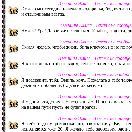
Именины Эмиля - Текст смс сообще
Эмилю мы сегодня пожелаем - здоровья, бодрости на д
и отзывчивым всегда.
Именины Эмиля - Текст смс сообще
Эмиля! Ура! Давай же веселиться! Улыбок, радости, до
Именины Эмиля - Текст смс сообще
Эмиля, желаю, чтобы жизнь била ключом, но не по го
Именины Эмиля - Текст смс сообще
Я в этот день с тобою рядом, тебе сегодня 25, как мно
Именины Эмиля - Текст смс сообще
Я поздравить тебя, Эмиль, хочу. Пожелать я тебе также
девчонок побольше, будь всегда веселей!
Именины Эмиля - Текст смс сообще
Я с днем рождения вас поздравляю! И шлю смску вам 
на вашем пути пусть не будет врагов.
Именины Эмиля - Текст смс сообще
Я тебя с днем рожденья поздравить хочу. Ведь сег
исполняется уже 20. Я желаю тебе здоровым расти.